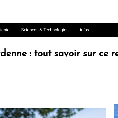
Lodace
tente
Sciences & Technologies
infos
enne : tout savoir sur ce r