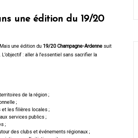
ans une édition du 19/20
 Mais une édition du
19/20 Champagne-Ardenne
suit
objectif : aller à l’essentiel sans sacrifier la
rritoires de la région ;
onnelle ;
et les filières locales ;
 aux services publics ;
s ;
utour des clubs et événements régionaux ;