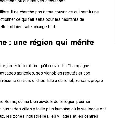
sociations ou d’initiatives citoyennes.
ibre. Il ne cherche pas à tout couvrir, ce qui serait une
tionner ce qui fait sens pour les habitants de
le est bien faite, change tout.
: une région qui mérite
i regarder le territoire qu’il couvre. La Champagne-
aysages agricoles, ses vignobles réputés et son
 résume en trois clichés. Elle a du relief, au sens propre
e Reims, connu bien au-delà de la région pour sa
ussi des villes à taille plus humaine où la vie locale est
ux, les zones industrielles, les villages et les centres