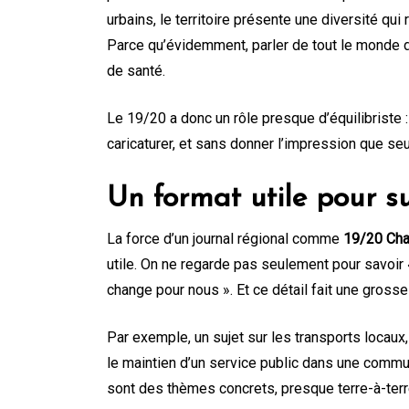
urbains, le territoire présente une diversité qui
Parce qu’évidemment, parler de tout le monde 
de santé.
Le 19/20 a donc un rôle presque d’équilibriste 
caricaturer, et sans donner l’impression que se
Un format utile pour su
La force d’un journal régional comme
19/20 Ch
utile. On ne regarde pas seulement pour savoir 
change pour nous ». Et ce détail fait une grosse
Par exemple, un sujet sur les transports locaux, 
le maintien d’un service public dans une commun
sont des thèmes concrets, presque terre-à-terre,