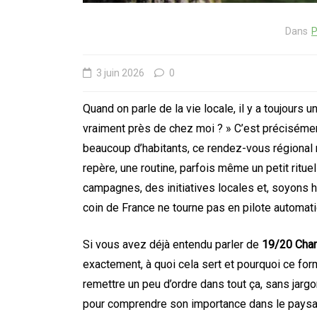
Dans
P
3 juin 2026
0
Quand on parle de la vie locale, il y a toujours 
vraiment près de chez moi ? » C’est préciséme
beaucoup d’habitants, ce rendez-vous régional n’
repère, une routine, parfois même un petit rituel 
campagnes, des initiatives locales et, soyons 
coin de France ne tourne pas en pilote automati
Si vous avez déjà entendu parler de
19/20 Cha
exactement, à quoi cela sert et pourquoi ce form
remettre un peu d’ordre dans tout ça, sans jargo
pour comprendre son importance dans le paysa