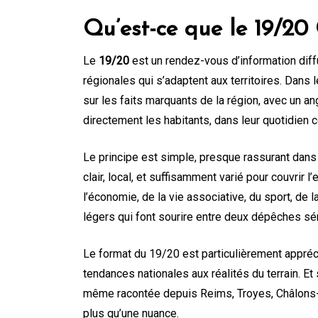
Qu’est-ce que le 19/2
Le
19/20
est un rendez-vous d’information diff
régionales qui s’adaptent aux territoires. Dans 
sur les faits marquants de la région, avec un ang
directement les habitants, dans leur quotidien 
Le principe est simple, presque rassurant dans 
clair, local, et suffisamment varié pour couvrir l
l’économie, de la vie associative, du sport, de l
légers qui font sourire entre deux dépêches sé
Le format du 19/20 est particulièrement apprécié
tendances nationales aux réalités du terrain. Et
même racontée depuis Reims, Troyes, Châlons-
plus qu’une nuance.