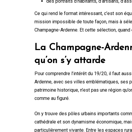
des portraits d’habitants, d’artisans, d’as
Ce qui rend le format intéressant, c’est son équil
mission impossible de toute façon, mais à sélec
Champagne-Ardenne. Et cette sélection, quand el
La Champagne-Ardenne 
qu’on s’y attarde
Pour comprendre l’intérêt du 19/20, il faut auss
Ardenne, avec ses villes emblématiques, ses p
patrimoine historique, n’est pas une région qu’on
comme au figuré.
On y trouve des pôles urbains importants comm
cathédrale et son dynamisme économique, mais a
particulièrement vivante. Entre les espaces rura