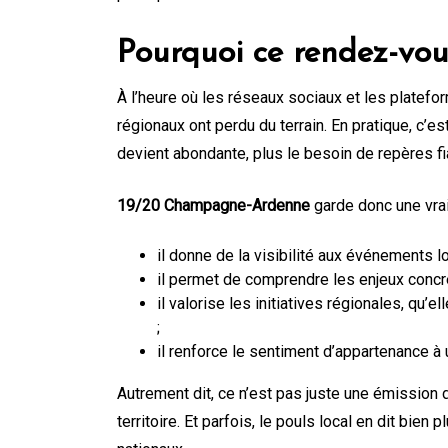
Pourquoi ce rendez-vou
À l’heure où les réseaux sociaux et les plateform
régionaux ont perdu du terrain. En pratique, c’es
devient abondante, plus le besoin de repères fia
19/20 Champagne-Ardenne
garde donc une vraie
il donne de la visibilité aux événements 
il permet de comprendre les enjeux concrets
il valorise les initiatives régionales, qu’
;
il renforce le sentiment d’appartenance à 
Autrement dit, ce n’est pas juste une émission d
territoire. Et parfois, le pouls local en dit bien