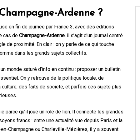
0 Champagne-Ardenne ?
usé en fin de journée par France 3, avec des éditions
le cas de
Champagne-Ardenne
, il s’agit d’un journal centré
le de proximité. En clair : on y parle de ce qui touche
comme dans les grands sujets collectifs.
un monde saturé d’info en continu : proposer un bulletin
’essentiel. On y retrouve de la politique locale, de
a culture, des faits de société, et parfois ces sujets plus
rieuses.
 parce qu’il joue un rôle de lien. Il connecte les grandes
 soyons francs : entre une actualité vue depuis Paris et la
en-Champagne ou Charleville-Mézières, il y a souvent