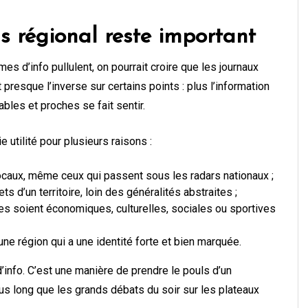
s régional reste important
es d’info pullulent, on pourrait croire que les journaux
t presque l’inverse sur certains points : plus l’information
bles et proches se fait sentir.
 utilité pour plusieurs raisons :
locaux, même ceux qui passent sous les radars nationaux ;
 d’un territoire, loin des généralités abstraites ;
elles soient économiques, culturelles, sociales ou sportives
une région qui a une identité forte et bien marquée.
’info. C’est une manière de prendre le pouls d’un
 plus long que les grands débats du soir sur les plateaux