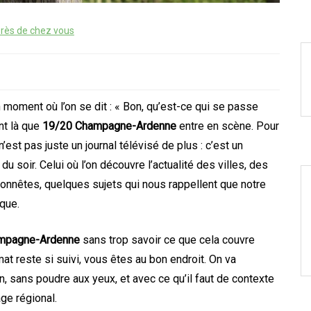
rès de chez vous
un moment où l’on se dit : « Bon, qu’est-ce qui se passe
nt là que
19/20 Champagne-Ardenne
entre en scène. Pour
est pas juste un journal télévisé de plus : c’est un
du soir. Celui où l’on découvre l’actualité des villes, des
honnêtes, quelques sujets qui nous rappellent que notre
que.
mpagne-Ardenne
sans trop savoir ce que cela couvre
at reste si suivi, vous êtes au bon endroit. On va
n, sans poudre aux yeux, et avec ce qu’il faut de contexte
ge régional.