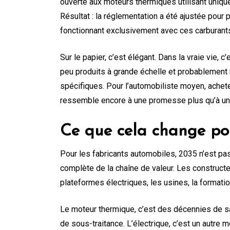
ouverte aux moteurs thermiques utilisant uniq
Résultat : la réglementation a été ajustée pour 
fonctionnant exclusivement avec ces carburant
Sur le papier, c’est élégant. Dans la vraie vie, 
peu produits à grande échelle et probablement
spécifiques. Pour l’automobiliste moyen, achet
ressemble encore à une promesse plus qu’à un
Ce que cela change pou
Pour les fabricants automobiles, 2035 n’est pas 
complète de la chaîne de valeur. Les constructeu
plateformes électriques, les usines, la formati
Le moteur thermique, c’est des décennies de sav
de sous-traitance. L’électrique, c’est un autre