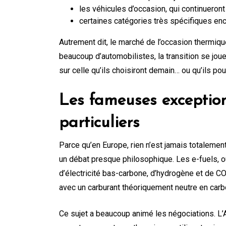
les véhicules d’occasion, qui continueront
certaines catégories très spécifiques en
Autrement dit, le marché de l’occasion thermiqu
beaucoup d’automobilistes, la transition se jou
sur celle qu’ils choisiront demain… ou qu’ils po
Les fameuses exceptions
particuliers
Parce qu’en Europe, rien n’est jamais totalemen
un débat presque philosophique. Les e-fuels, ou
d’électricité bas-carbone, d’hydrogène et de CO
avec un carburant théoriquement neutre en carbo
Ce sujet a beaucoup animé les négociations. L