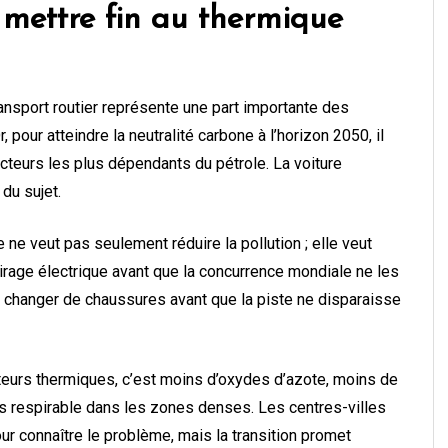
 mettre fin au thermique
 transport routier représente une part importante des
pour atteindre la neutralité carbone à l’horizon 2050, il
cteurs les plus dépendants du pétrole. La voiture
 du sujet.
e ne veut pas seulement réduire la pollution ; elle veut
irage électrique avant que la concurrence mondiale ne les
s changer de chaussures avant que la piste ne disparaisse
oteurs thermiques, c’est moins d’oxydes d’azote, moins de
lus respirable dans les zones denses. Les centres-villes
ur connaître le problème, mais la transition promet