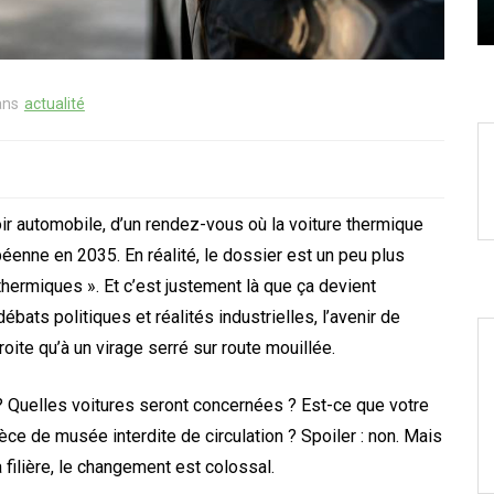
6 août 2026
0
ans
actualité
ir automobile, d’un rendez-vous où la voiture thermique
péenne en 2035. En réalité, le dossier est un peu plus
 thermiques ». Et c’est justement là que ça devient
ébats politiques et réalités industrielles, l’avenir de
oite qu’à un virage serré sur route mouillée.
 ? Quelles voitures seront concernées ? Est-ce que votre
èce de musée interdite de circulation ? Spoiler : non. Mais
 filière, le changement est colossal.