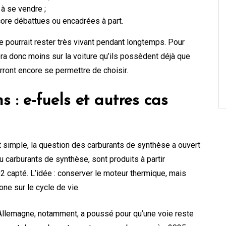
 à se vendre ;
core débattues ou encadrées à part.
e pourrait rester très vivant pendant longtemps. Pour
era donc moins sur la voiture qu’ils possèdent déjà que
urront encore se permettre de choisir.
 : e-fuels et autres cas
t simple, la question des carburants de synthèse a ouvert
 carburants de synthèse, sont produits à partir
2 capté. L’idée : conserver le moteur thermique, mais
ne sur le cycle de vie.
’Allemagne, notamment, a poussé pour qu’une voie reste