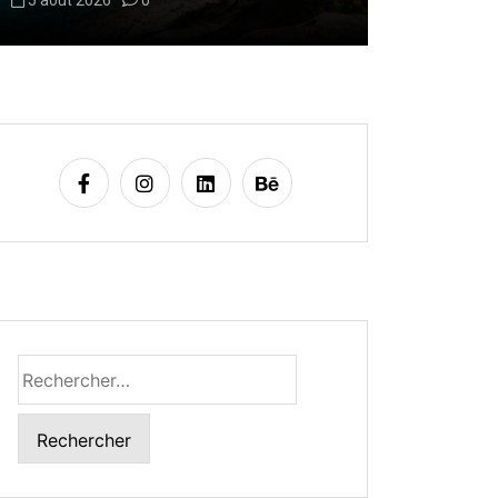
5 août 2026
0
6 août 2026
Rechercher :