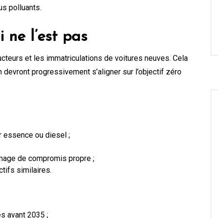
us polluants.
i ne l’est pas
cteurs et les immatriculations de voitures neuves. Cela
devront progressivement s’aligner sur l’objectif zéro
r essence ou diesel ;
image de compromis propre ;
ctifs similaires.
s avant 2035 ;