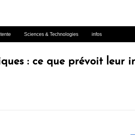
Lodace
tente
Sciences & Technologies
infos
ques : ce que prévoit leur i