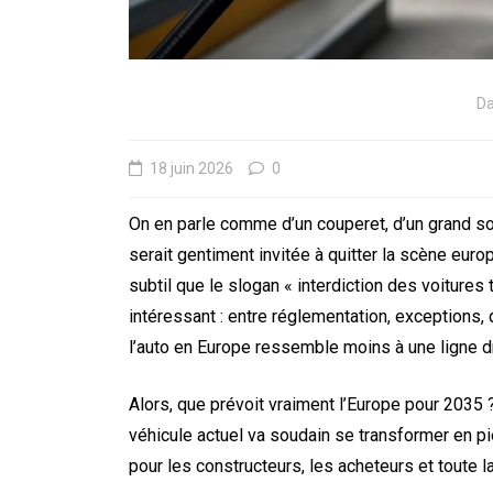
5 août 2026
0
D
18 juin 2026
0
On en parle comme d’un couperet, d’un grand so
serait gentiment invitée à quitter la scène euro
subtil que le slogan « interdiction des voitures
intéressant : entre réglementation, exceptions, d
l’auto en Europe ressemble moins à une ligne dr
Alors, que prévoit vraiment l’Europe pour 2035
véhicule actuel va soudain se transformer en pi
pour les constructeurs, les acheteurs et toute la