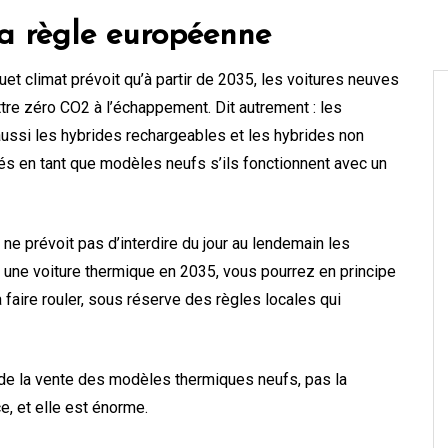
la règle européenne
t climat prévoit qu’à partir de 2035, les voitures neuves
re zéro CO2 à l’échappement. Dit autrement : les
ussi les hybrides rechargeables et les hybrides non
és en tant que modèles neufs s’ils fonctionnent avec un
 ne prévoit pas d’interdire du jour au lendemain les
z une voiture thermique en 2035, vous pourrez en principe
t la faire rouler, sous réserve des règles locales qui
 de la vente des modèles thermiques neufs, pas la
e, et elle est énorme.