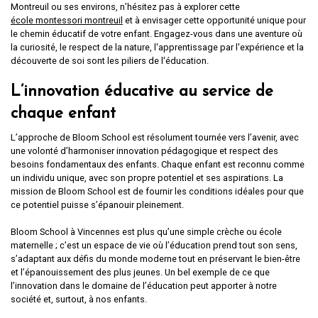
Montreuil ou ses environs, n’hésitez pas à explorer cette
école montessori montreuil
et à envisager cette opportunité unique pour
le chemin éducatif de votre enfant. Engagez-vous dans une aventure où
la curiosité, le respect de la nature, l'apprentissage par l'expérience et la
découverte de soi sont les piliers de l'éducation.
L’innovation éducative au service de
chaque enfant
L’approche de Bloom School est résolument tournée vers l’avenir, avec
une volonté d’harmoniser innovation pédagogique et respect des
besoins fondamentaux des enfants. Chaque enfant est reconnu comme
un individu unique, avec son propre potentiel et ses aspirations. La
mission de Bloom School est de fournir les conditions idéales pour que
ce potentiel puisse s’épanouir pleinement.
Bloom School à Vincennes est plus qu’une simple crèche ou école
maternelle ; c’est un espace de vie où l’éducation prend tout son sens,
s’adaptant aux défis du monde moderne tout en préservant le bien-être
et l’épanouissement des plus jeunes. Un bel exemple de ce que
l’innovation dans le domaine de l’éducation peut apporter à notre
société et, surtout, à nos enfants.