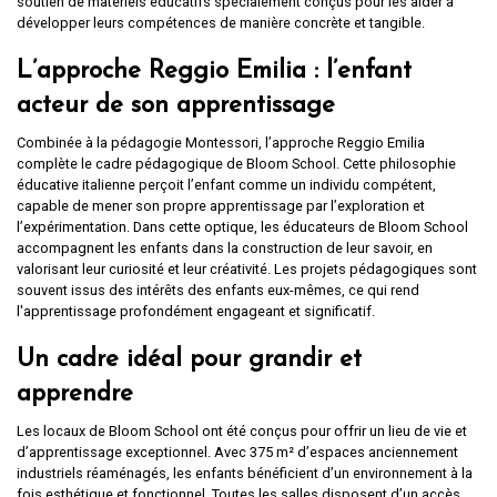
soutien de matériels éducatifs spécialement conçus pour les aider à
développer leurs compétences de manière concrète et tangible.
L’approche Reggio Emilia : l’enfant
acteur de son apprentissage
Combinée à la pédagogie Montessori, l’approche Reggio Emilia
complète le cadre pédagogique de Bloom School. Cette philosophie
éducative italienne perçoit l’enfant comme un individu compétent,
capable de mener son propre apprentissage par l’exploration et
l’expérimentation. Dans cette optique, les éducateurs de Bloom School
accompagnent les enfants dans la construction de leur savoir, en
valorisant leur curiosité et leur créativité. Les projets pédagogiques sont
souvent issus des intérêts des enfants eux-mêmes, ce qui rend
l'apprentissage profondément engageant et significatif.
Un cadre idéal pour grandir et
apprendre
Les locaux de Bloom School ont été conçus pour offrir un lieu de vie et
d’apprentissage exceptionnel. Avec 375 m² d’espaces anciennement
industriels réaménagés, les enfants bénéficient d’un environnement à la
fois esthétique et fonctionnel. Toutes les salles disposent d’un accès