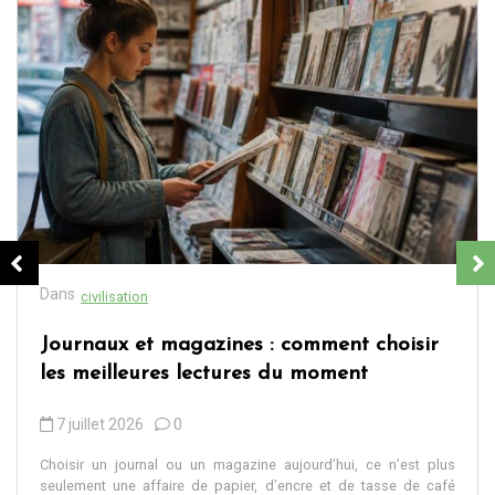
Dans
civilisation
Journaux et magazines : comment choisir
les meilleures lectures du moment
7 juillet 2026
0
Choisir un journal ou un magazine aujourd’hui, ce n’est plus
seulement une affaire de papier, d’encre et de tasse de café