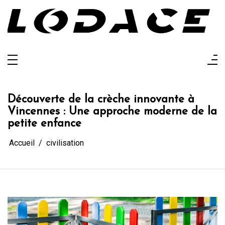
Aller
au
contenu
Lodace
L'actualité glanée pour vous
Découverte de la crèche innovante à
Vincennes : Une approche moderne de la
petite enfance
Accueil
civilisation