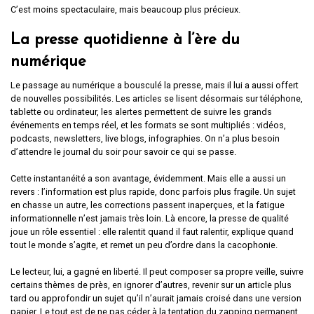
C’est moins spectaculaire, mais beaucoup plus précieux.
La presse quotidienne à l’ère du
numérique
Le passage au numérique a bousculé la presse, mais il lui a aussi offert
de nouvelles possibilités. Les articles se lisent désormais sur téléphone,
tablette ou ordinateur, les alertes permettent de suivre les grands
événements en temps réel, et les formats se sont multipliés : vidéos,
podcasts, newsletters, live blogs, infographies. On n’a plus besoin
d’attendre le journal du soir pour savoir ce qui se passe.
Cette instantanéité a son avantage, évidemment. Mais elle a aussi un
revers : l’information est plus rapide, donc parfois plus fragile. Un sujet
en chasse un autre, les corrections passent inaperçues, et la fatigue
informationnelle n’est jamais très loin. Là encore, la presse de qualité
joue un rôle essentiel : elle ralentit quand il faut ralentir, explique quand
tout le monde s’agite, et remet un peu d’ordre dans la cacophonie.
Le lecteur, lui, a gagné en liberté. Il peut composer sa propre veille, suivre
certains thèmes de près, en ignorer d’autres, revenir sur un article plus
tard ou approfondir un sujet qu’il n’aurait jamais croisé dans une version
papier. Le tout est de ne pas céder à la tentation du zapping permanent,