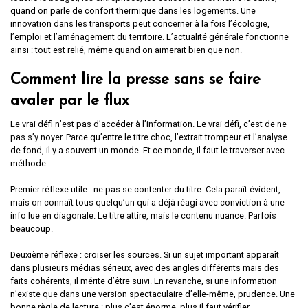
quand on parle de confort thermique dans les logements. Une
innovation dans les transports peut concerner à la fois l’écologie,
l’emploi et l’aménagement du territoire. L’actualité générale fonctionne
ainsi : tout est relié, même quand on aimerait bien que non.
Comment lire la presse sans se faire
avaler par le flux
Le vrai défi n’est pas d’accéder à l’information. Le vrai défi, c’est de ne
pas s’y noyer. Parce qu’entre le titre choc, l’extrait trompeur et l’analyse
de fond, il y a souvent un monde. Et ce monde, il faut le traverser avec
méthode.
Premier réflexe utile : ne pas se contenter du titre. Cela paraît évident,
mais on connaît tous quelqu’un qui a déjà réagi avec conviction à une
info lue en diagonale. Le titre attire, mais le contenu nuance. Parfois
beaucoup.
Deuxième réflexe : croiser les sources. Si un sujet important apparaît
dans plusieurs médias sérieux, avec des angles différents mais des
faits cohérents, il mérite d’être suivi. En revanche, si une information
n’existe que dans une version spectaculaire d’elle-même, prudence. Une
bonne règle de lecture : plus c’est énorme, plus il faut vérifier.