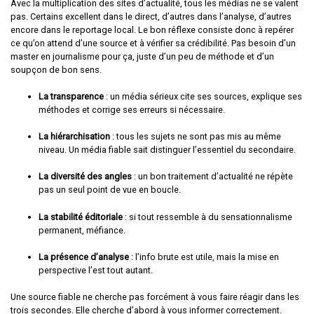
Avec la multiplication des sites d’actualité, tous les médias ne se valent
pas. Certains excellent dans le direct, d’autres dans l’analyse, d’autres
encore dans le reportage local. Le bon réflexe consiste donc à repérer
ce qu’on attend d’une source et à vérifier sa crédibilité. Pas besoin d’un
master en journalisme pour ça, juste d’un peu de méthode et d’un
soupçon de bon sens.
La transparence
: un média sérieux cite ses sources, explique ses
méthodes et corrige ses erreurs si nécessaire.
La hiérarchisation
: tous les sujets ne sont pas mis au même
niveau. Un média fiable sait distinguer l’essentiel du secondaire.
La diversité des angles
: un bon traitement d’actualité ne répète
pas un seul point de vue en boucle.
La stabilité éditoriale
: si tout ressemble à du sensationnalisme
permanent, méfiance.
La présence d’analyse
: l’info brute est utile, mais la mise en
perspective l’est tout autant.
Une source fiable ne cherche pas forcément à vous faire réagir dans les
trois secondes. Elle cherche d’abord à vous informer correctement.