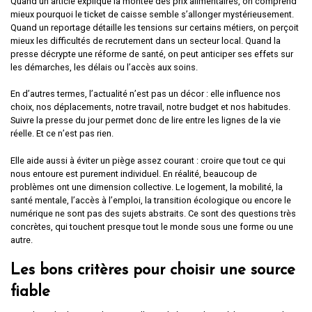
Quand un article explique la montée des prix alimentaires, on comprend
mieux pourquoi le ticket de caisse semble s’allonger mystérieusement.
Quand un reportage détaille les tensions sur certains métiers, on perçoit
mieux les difficultés de recrutement dans un secteur local. Quand la
presse décrypte une réforme de santé, on peut anticiper ses effets sur
les démarches, les délais ou l’accès aux soins.
En d’autres termes, l’actualité n’est pas un décor : elle influence nos
choix, nos déplacements, notre travail, notre budget et nos habitudes.
Suivre la presse du jour permet donc de lire entre les lignes de la vie
réelle. Et ce n’est pas rien.
Elle aide aussi à éviter un piège assez courant : croire que tout ce qui
nous entoure est purement individuel. En réalité, beaucoup de
problèmes ont une dimension collective. Le logement, la mobilité, la
santé mentale, l’accès à l’emploi, la transition écologique ou encore le
numérique ne sont pas des sujets abstraits. Ce sont des questions très
concrètes, qui touchent presque tout le monde sous une forme ou une
autre.
Les bons critères pour choisir une source
fiable