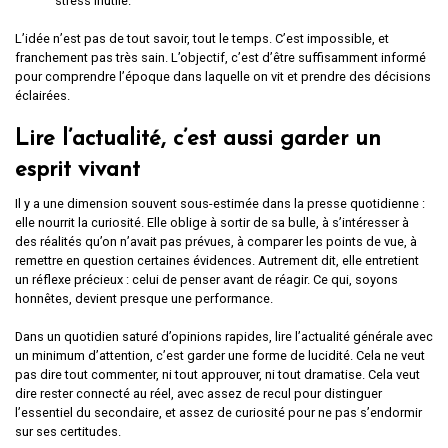
stress inutile.
L’idée n’est pas de tout savoir, tout le temps. C’est impossible, et
franchement pas très sain. L’objectif, c’est d’être suffisamment informé
pour comprendre l’époque dans laquelle on vit et prendre des décisions
éclairées.
Lire l’actualité, c’est aussi garder un
esprit vivant
Il y a une dimension souvent sous-estimée dans la presse quotidienne :
elle nourrit la curiosité. Elle oblige à sortir de sa bulle, à s’intéresser à
des réalités qu’on n’avait pas prévues, à comparer les points de vue, à
remettre en question certaines évidences. Autrement dit, elle entretient
un réflexe précieux : celui de penser avant de réagir. Ce qui, soyons
honnêtes, devient presque une performance.
Dans un quotidien saturé d’opinions rapides, lire l’actualité générale avec
un minimum d’attention, c’est garder une forme de lucidité. Cela ne veut
pas dire tout commenter, ni tout approuver, ni tout dramatise. Cela veut
dire rester connecté au réel, avec assez de recul pour distinguer
l’essentiel du secondaire, et assez de curiosité pour ne pas s’endormir
sur ses certitudes.