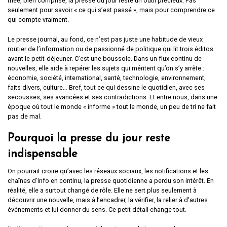
triée, bien comprise, la presse du jour reste un outil précieux. Pas
seulement pour savoir « ce qui s’est passé », mais pour comprendre ce
qui compte vraiment.
Le presse journal, au fond, ce n’est pas juste une habitude de vieux
routier de l’information ou de passionné de politique qui lit trois éditos
avant le petit-déjeuner. C’est une boussole. Dans un flux continu de
nouvelles, elle aide à repérer les sujets qui méritent qu’on s’y arrête :
économie, société, international, santé, technologie, environnement,
faits divers, culture… Bref, tout ce qui dessine le quotidien, avec ses
secousses, ses avancées et ses contradictions. Et entre nous, dans une
époque où tout le monde « informe » tout le monde, un peu de tri ne fait
pas de mal.
Pourquoi la presse du jour reste
indispensable
On pourrait croire qu’avec les réseaux sociaux, les notifications et les
chaînes d’info en continu, la presse quotidienne a perdu son intérêt. En
réalité, elle a surtout changé de rôle. Elle ne sert plus seulement à
découvrir une nouvelle, mais à l’encadrer, la vérifier, la relier à d’autres
événements et lui donner du sens. Ce petit détail change tout.