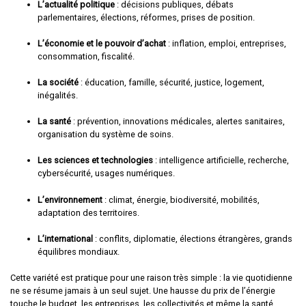
L’actualité politique
: décisions publiques, débats
parlementaires, élections, réformes, prises de position.
L’économie et le pouvoir d’achat
: inflation, emploi, entreprises,
consommation, fiscalité.
La société
: éducation, famille, sécurité, justice, logement,
inégalités.
La santé
: prévention, innovations médicales, alertes sanitaires,
organisation du système de soins.
Les sciences et technologies
: intelligence artificielle, recherche,
cybersécurité, usages numériques.
L’environnement
: climat, énergie, biodiversité, mobilités,
adaptation des territoires.
L’international
: conflits, diplomatie, élections étrangères, grands
équilibres mondiaux.
Cette variété est pratique pour une raison très simple : la vie quotidienne
ne se résume jamais à un seul sujet. Une hausse du prix de l’énergie
touche le budget, les entreprises, les collectivités et même la santé,