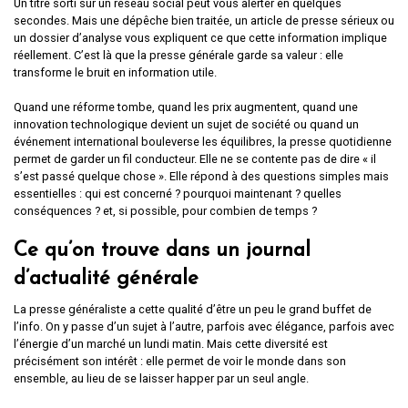
Un titre sorti sur un réseau social peut vous alerter en quelques
secondes. Mais une dépêche bien traitée, un article de presse sérieux ou
un dossier d’analyse vous expliquent ce que cette information implique
réellement. C’est là que la presse générale garde sa valeur : elle
transforme le bruit en information utile.
Quand une réforme tombe, quand les prix augmentent, quand une
innovation technologique devient un sujet de société ou quand un
événement international bouleverse les équilibres, la presse quotidienne
permet de garder un fil conducteur. Elle ne se contente pas de dire « il
s’est passé quelque chose ». Elle répond à des questions simples mais
essentielles : qui est concerné ? pourquoi maintenant ? quelles
conséquences ? et, si possible, pour combien de temps ?
Ce qu’on trouve dans un journal
d’actualité générale
La presse généraliste a cette qualité d’être un peu le grand buffet de
l’info. On y passe d’un sujet à l’autre, parfois avec élégance, parfois avec
l’énergie d’un marché un lundi matin. Mais cette diversité est
précisément son intérêt : elle permet de voir le monde dans son
ensemble, au lieu de se laisser happer par un seul angle.