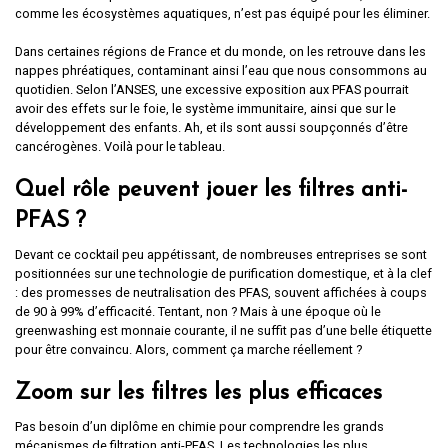
comme les écosystèmes aquatiques, n’est pas équipé pour les éliminer.
Dans certaines régions de France et du monde, on les retrouve dans les
nappes phréatiques, contaminant ainsi l’eau que nous consommons au
quotidien. Selon l’ANSES, une excessive exposition aux PFAS pourrait
avoir des effets sur le foie, le système immunitaire, ainsi que sur le
développement des enfants. Ah, et ils sont aussi soupçonnés d’être
cancérogènes. Voilà pour le tableau.
Quel rôle peuvent jouer les filtres anti-
PFAS ?
Devant ce cocktail peu appétissant, de nombreuses entreprises se sont
positionnées sur une technologie de purification domestique, et à la clef
: des promesses de neutralisation des PFAS, souvent affichées à coups
de 90 à 99% d’efficacité. Tentant, non ? Mais à une époque où le
greenwashing est monnaie courante, il ne suffit pas d’une belle étiquette
pour être convaincu. Alors, comment ça marche réellement ?
Zoom sur les filtres les plus efficaces
Pas besoin d’un diplôme en chimie pour comprendre les grands
mécanismes de filtration anti-PFAS. Les technologies les plus