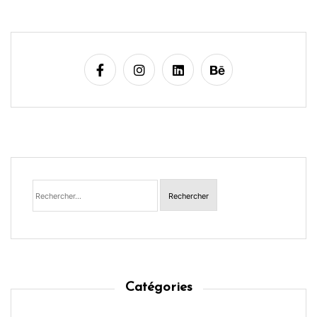
e
Rechercher :
Catégories