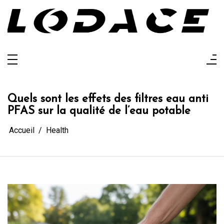
Aller
au
contenu
Lodace
L'actualité glanée pour vous
Quels sont les effets des filtres eau anti
PFAS sur la qualité de l’eau potable
Accueil
Health