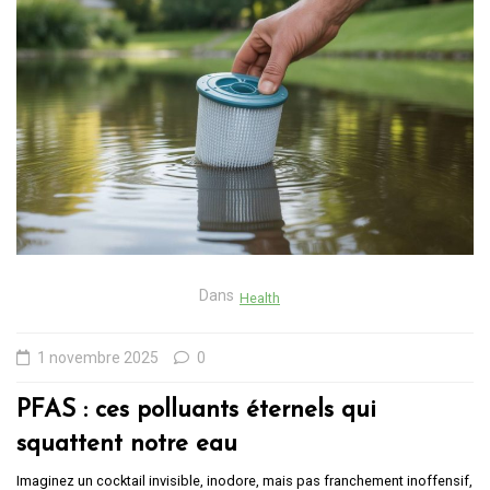
Dans
Health
1 novembre 2025
0
PFAS : ces polluants éternels qui
squattent notre eau
Imaginez un cocktail invisible, inodore, mais pas franchement inoffensif,