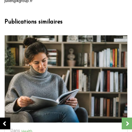
julien@kgroup.fr
Publications similaires
Dans
Health