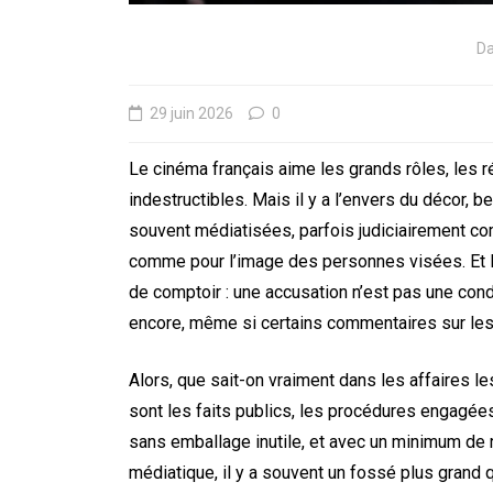
D
29 juin 2026
0
Le cinéma français aime les grands rôles, les r
indestructibles. Mais il y a l’envers du décor,
souvent médiatisées, parfois judiciairement c
comme pour l’image des personnes visées. Et là,
de comptoir : une accusation n’est pas une con
encore, même si certains commentaires sur les 
Alors, que sait-on vraiment dans les affaires l
sont les faits publics, les procédures engagées,
sans emballage inutile, et avec un minimum de re
médiatique, il y a souvent un fossé plus grand qu