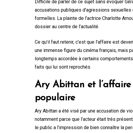
Difficile de parler de ce sujet sans évoquer Géra
accusations publiques d’agressions sexuelles et
formelles. La plainte de l’actrice Charlotte Arn
dossier au centre de l’actualité.
Ce qu’il faut retenir, c’est que l’affaire est 
une immense figure du cinéma français, mais par
longtemps accordée à certains comportements da
faits qui lui sont reprochés.
Ary Abittan et l’affair
populaire
Ary Abittan a été visé par une accusation de vio
notamment parce que l’acteur était très présen
le public a l’impression de bien connaître la pe