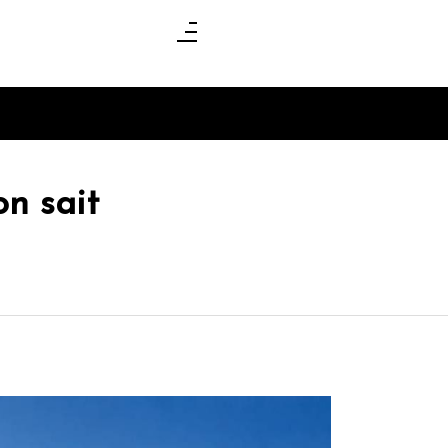
on sait