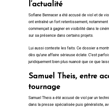
l’actualité
Sofiane Bennacer a été accusé de viol et de v
ont entraîné un fort retentissement, notamment
commençait à gagner en visibilité dans le ciné
sur sa présence dans certains projets.
Lui aussi conteste les faits. Ce dossier a mont
dès qu’une affaire sérieuse éclate. C’est parfois
juridiquement bien plus nuancé que ce que laisse
Samuel Theis, entre ac
tournage
Samuel Theis a été accusé de viol par un technici
dans la presse spécialisée puis généraliste, ave