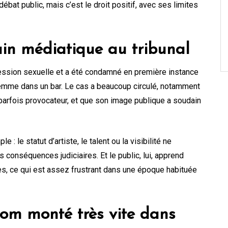
débat public, mais c’est le droit positif, avec ses limites
ain médiatique au tribunal
gression sexuelle et a été condamné en première instance
emme dans un bar. Le cas a beaucoup circulé, notamment
parfois provocateur, et que son image publique a soudain
 : le statut d’artiste, le talent ou la visibilité ne
s conséquences judiciaires. Et le public, lui, apprend
es, ce qui est assez frustrant dans une époque habituée
om monté très vite dans