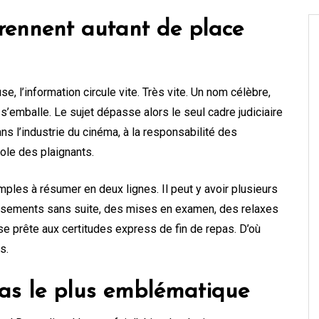
prennent autant de place
, l’information circule vite. Très vite. Un nom célèbre,
s’emballe. Le sujet dépasse alors le seul cadre judiciaire
ans l’industrie du cinéma, à la responsabilité des
role des plaignants.
ples à résumer en deux lignes. Il peut y avoir plusieurs
lassements sans suite, des mises en examen, des relaxes
 se prête aux certitudes express de fin de repas. D’où
s.
cas le plus emblématique