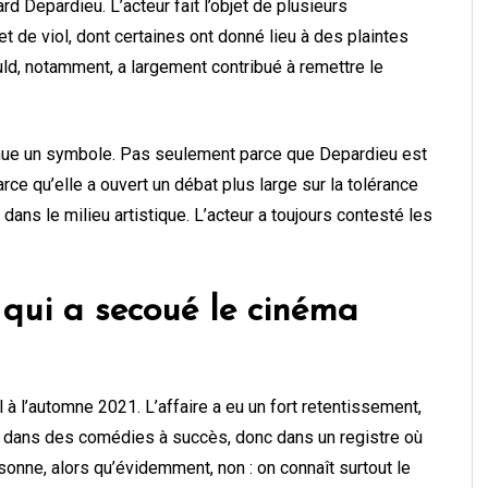
rd Depardieu. L’acteur fait l’objet de plusieurs
 de viol, dont certaines ont donné lieu à des plaintes
ould, notamment, a largement contribué à remettre le
devenue un symbole. Pas seulement parce que Depardieu est
ce qu’elle a ouvert un débat plus large sur la tolérance
ns le milieu artistique. L’acteur a toujours contesté les
e qui a secoué le cinéma
l à l’automne 2021. L’affaire a eu un fort retentissement,
t dans des comédies à succès, donc dans un registre où
rsonne, alors qu’évidemment, non : on connaît surtout le