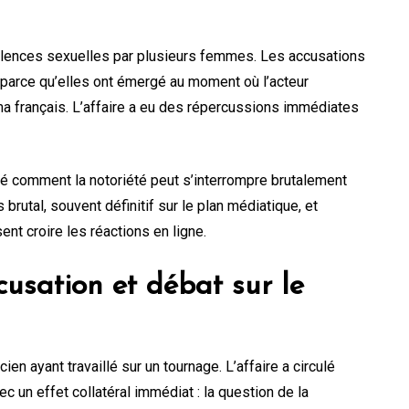
iolences sexuelles par plusieurs femmes. Les accusations
 parce qu’elles ont émergé au moment où l’acteur
ma français. L’affaire a eu des répercussions immédiates
ré comment la notoriété peut s’interrompre brutalement
 brutal, souvent définitif sur le plan médiatique, et
nt croire les réactions en ligne.
cusation et débat sur le
en ayant travaillé sur un tournage. L’affaire a circulé
c un effet collatéral immédiat : la question de la