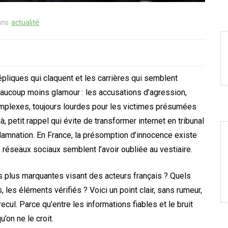
ans
actualité
épliques qui claquent et les carrières qui semblent
 beaucoup moins glamour : les accusations d’agression,
omplexes, toujours lourdes pour les victimes présumées
 petit rappel qui évite de transformer internet en tribunal
damnation. En France, la présomption d’innocence existe
réseaux sociaux semblent l’avoir oubliée au vestiaire.
es plus marquantes visant des acteurs français ? Quels
 les éléments vérifiés ? Voici un point clair, sans rumeur,
cul. Parce qu’entre les informations fiables et le bruit
’on ne le croit.