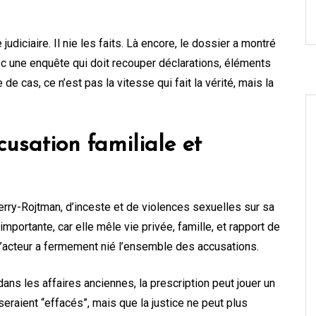
udiciaire. Il nie les faits. Là encore, le dossier a montré
ec une enquête qui doit recouper déclarations, éléments
e cas, ce n’est pas la vitesse qui fait la vérité, mais la
cusation familiale et
Berry-Rojtman, d’inceste et de violences sexuelles sur sa
portante, car elle mêle vie privée, famille, et rapport de
L’acteur a fermement nié l’ensemble des accusations.
dans les affaires anciennes, la prescription peut jouer un
 seraient “effacés”, mais que la justice ne peut plus