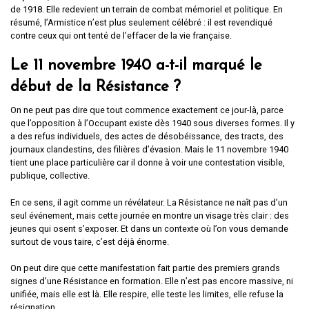
de 1918. Elle redevient un terrain de combat mémoriel et politique. En
résumé, l’Armistice n’est plus seulement célébré : il est revendiqué
contre ceux qui ont tenté de l’effacer de la vie française.
Le 11 novembre 1940 a-t-il marqué le
début de la Résistance ?
On ne peut pas dire que tout commence exactement ce jour-là, parce
que l’opposition à l’Occupant existe dès 1940 sous diverses formes. Il y
a des refus individuels, des actes de désobéissance, des tracts, des
journaux clandestins, des filières d’évasion. Mais le 11 novembre 1940
tient une place particulière car il donne à voir une contestation visible,
publique, collective.
En ce sens, il agit comme un révélateur. La Résistance ne naît pas d’un
seul événement, mais cette journée en montre un visage très clair : des
jeunes qui osent s’exposer. Et dans un contexte où l’on vous demande
surtout de vous taire, c’est déjà énorme.
On peut dire que cette manifestation fait partie des premiers grands
signes d’une Résistance en formation. Elle n’est pas encore massive, ni
unifiée, mais elle est là. Elle respire, elle teste les limites, elle refuse la
résignation.