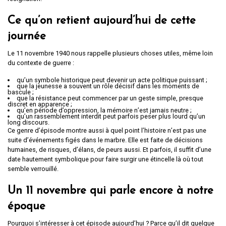
Ce qu’on retient aujourd’hui de cette
journée
Le 11 novembre 1940 nous rappelle plusieurs choses utiles, même loin
du contexte de guerre :
qu’un symbole historique peut devenir un acte politique puissant ;
que la jeunesse a souvent un rôle décisif dans les moments de
bascule ;
que la résistance peut commencer par un geste simple, presque
discret en apparence ;
qu’en période d’oppression, la mémoire n’est jamais neutre ;
qu’un rassemblement interdit peut parfois peser plus lourd qu’un
long discours.
Ce genre d’épisode montre aussi à quel point l’histoire n’est pas une
suite d’événements figés dans le marbre. Elle est faite de décisions
humaines, de risques, d’élans, de peurs aussi. Et parfois, il suffit d’une
date hautement symbolique pour faire surgir une étincelle là où tout
semble verrouillé.
Un 11 novembre qui parle encore à notre
époque
Pourquoi s’intéresser à cet épisode aujourd’hui ? Parce qu’il dit quelque