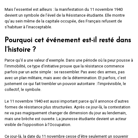
Mais l’essentiel est ailleurs : la manifestation du 11 novembre 1940
devient un symbole de l’éveil de la Résistance étudiante. Elle montre
qu’au sein même de la capitale occupée, des Français refusent de
s’habituer à l’inacceptable.
Pourquoi cet événement est-il resté dans
l’histoire ?
Parce qu’il a une valeur d’exemple. Dans une période où la peur pousse à
l’immobilité, ce type d’initiative prouve que la résistance commence
parfois par un acte simple : se rassembler. Pas avec des armes, pas
avec un plan militaire, mais avec de la détermination. Et parfois, c’est
justement ce qui fait trembler un pouvoir autoritaire : l’imprévisible, le
collectif, le symbole.
Le 11 novembre 1940 est aussi important parce qu’il annonce d’autres
formes de résistance plus structurées. Après ce jour-là, la contestation
ne va pas magiquement changer de dimension du jour au lendemain,
mais une brèche est ouverte. La jeunesse étudiante devient un acteur
visible de l’opposition à l’Occupation.
Ce jour-là, la date du 11 novembre cesse d’être seulement un souvenir