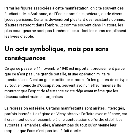
Parmi les figures associées à cette manifestation, on cite souvent des
étudiants de la Sorbonne, de l’École normale supérieure, ou de divers
lycées parisiens. Certains deviendront plus tard des résistants connus,
d’autres resteront dans l’ombre. Et comme souvent dans l’histoire, les
plus courageux ne sont pas forcément ceux dont les noms remplissent
les livres d’école.
Un acte symbolique, mais pas sans
conséquences
Ce qui se passe le 11 novembre 1940 est important précisément parce
que ce n’est pas une grande bataille, ni une opération militaire
spectaculaire. C’est un geste politique et moral. Or les gestes de ce type,
surtout en période d’Occupation, peuvent avoir un effet immense. Ils
montrent que l’esprit de résistance existe déjà avant même que les
réseaux soient vraiment organisés.
La répression est réelle. Certains manifestants sont arrêtés, interrogés,
parfois internés. Le régime de Vichy observe l’affaire avec méfiance, car
il craint tout ce qui ressemble à une contestation de l’ordre établi. Les
autorités allemandes, elles, n’aiment pas du tout qu’on vienne leur
rappeler que Paris n’est pas tout à fait docile.