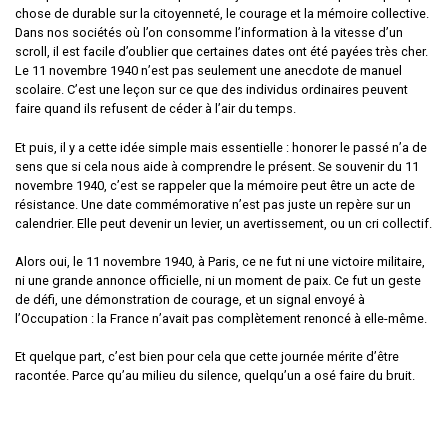
chose de durable sur la citoyenneté, le courage et la mémoire collective.
Dans nos sociétés où l’on consomme l’information à la vitesse d’un
scroll, il est facile d’oublier que certaines dates ont été payées très cher.
Le 11 novembre 1940 n’est pas seulement une anecdote de manuel
scolaire. C’est une leçon sur ce que des individus ordinaires peuvent
faire quand ils refusent de céder à l’air du temps.
Et puis, il y a cette idée simple mais essentielle : honorer le passé n’a de
sens que si cela nous aide à comprendre le présent. Se souvenir du 11
novembre 1940, c’est se rappeler que la mémoire peut être un acte de
résistance. Une date commémorative n’est pas juste un repère sur un
calendrier. Elle peut devenir un levier, un avertissement, ou un cri collectif.
Alors oui, le 11 novembre 1940, à Paris, ce ne fut ni une victoire militaire,
ni une grande annonce officielle, ni un moment de paix. Ce fut un geste
de défi, une démonstration de courage, et un signal envoyé à
l’Occupation : la France n’avait pas complètement renoncé à elle-même.
Et quelque part, c’est bien pour cela que cette journée mérite d’être
racontée. Parce qu’au milieu du silence, quelqu’un a osé faire du bruit.