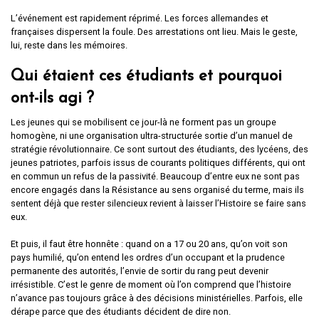
L’événement est rapidement réprimé. Les forces allemandes et
françaises dispersent la foule. Des arrestations ont lieu. Mais le geste,
lui, reste dans les mémoires.
Qui étaient ces étudiants et pourquoi
ont-ils agi ?
Les jeunes qui se mobilisent ce jour-là ne forment pas un groupe
homogène, ni une organisation ultra-structurée sortie d’un manuel de
stratégie révolutionnaire. Ce sont surtout des étudiants, des lycéens, des
jeunes patriotes, parfois issus de courants politiques différents, qui ont
en commun un refus de la passivité. Beaucoup d’entre eux ne sont pas
encore engagés dans la Résistance au sens organisé du terme, mais ils
sentent déjà que rester silencieux revient à laisser l’Histoire se faire sans
eux.
Et puis, il faut être honnête : quand on a 17 ou 20 ans, qu’on voit son
pays humilié, qu’on entend les ordres d’un occupant et la prudence
permanente des autorités, l’envie de sortir du rang peut devenir
irrésistible. C’est le genre de moment où l’on comprend que l’histoire
n’avance pas toujours grâce à des décisions ministérielles. Parfois, elle
dérape parce que des étudiants décident de dire non.