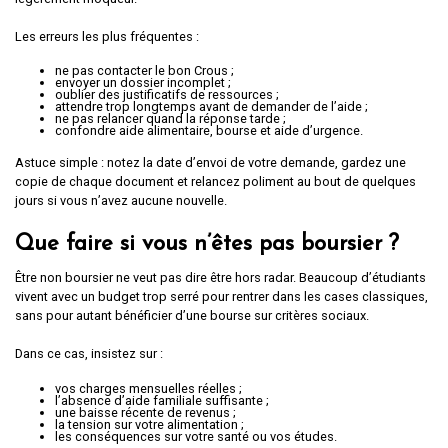
Les erreurs les plus fréquentes :
ne pas contacter le bon Crous ;
envoyer un dossier incomplet ;
oublier des justificatifs de ressources ;
attendre trop longtemps avant de demander de l’aide ;
ne pas relancer quand la réponse tarde ;
confondre aide alimentaire, bourse et aide d’urgence.
Astuce simple : notez la date d’envoi de votre demande, gardez une
copie de chaque document et relancez poliment au bout de quelques
jours si vous n’avez aucune nouvelle.
Que faire si vous n’êtes pas boursier ?
Être non boursier ne veut pas dire être hors radar. Beaucoup d’étudiants
vivent avec un budget trop serré pour rentrer dans les cases classiques,
sans pour autant bénéficier d’une bourse sur critères sociaux.
Dans ce cas, insistez sur :
vos charges mensuelles réelles ;
l’absence d’aide familiale suffisante ;
une baisse récente de revenus ;
la tension sur votre alimentation ;
les conséquences sur votre santé ou vos études.