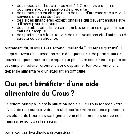
des repas à tarif social, souvent à 1 € pour les étudiants
boursiers et/ou en situation de précarité ;
des repas pris en charge dans des cas d’urgence sociale, via les
services sociaux du Crous ;
des aides financières exceptionnelles qui peuvent ensuite être
utilisées pour se nourrir ;
des distributions alimentaires ou kits solidaires organisés sur
certains campus ;
des partenariats locaux avec des associations étudiantes ou des
structures de solidarité.
Autrement dit, si vous avez entendu parler de “100 repas gratuits”, il
s’agit souvent d’un raccourci pour désigner une aide permettant de
couvrir un grand nombre de repas sur plusieurs semaines. Le principe
est simple : réduire fortement, voire supprimer temporairement, la
dépense alimentaire d’un étudiant en difficulté.
Qui peut bénéficier d’une aide
alimentaire du Crous ?
Le critère principal, c’est la situation sociale. Le Crous regarde votre
niveau de ressources, votre statut et parfois votre contexte personnel.
Les étudiants boursiers sont généralement les premiers concernés,
mais ils ne sont pas les seuls.
Vous pouvez être éligible si vous êtes :