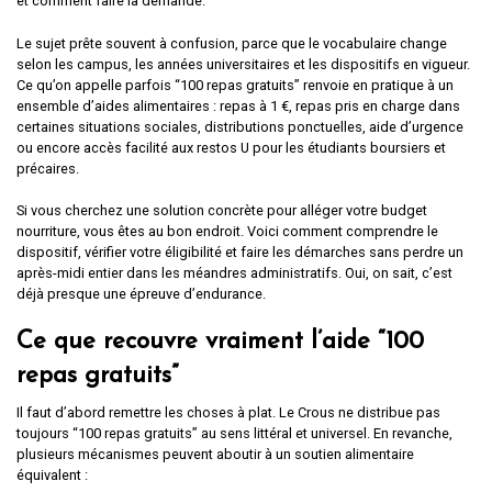
et comment faire la demande.
Le sujet prête souvent à confusion, parce que le vocabulaire change
selon les campus, les années universitaires et les dispositifs en vigueur.
Ce qu’on appelle parfois “100 repas gratuits” renvoie en pratique à un
ensemble d’aides alimentaires : repas à 1 €, repas pris en charge dans
certaines situations sociales, distributions ponctuelles, aide d’urgence
ou encore accès facilité aux restos U pour les étudiants boursiers et
précaires.
Si vous cherchez une solution concrète pour alléger votre budget
nourriture, vous êtes au bon endroit. Voici comment comprendre le
dispositif, vérifier votre éligibilité et faire les démarches sans perdre un
après-midi entier dans les méandres administratifs. Oui, on sait, c’est
déjà presque une épreuve d’endurance.
Ce que recouvre vraiment l’aide “100
repas gratuits”
Il faut d’abord remettre les choses à plat. Le Crous ne distribue pas
toujours “100 repas gratuits” au sens littéral et universel. En revanche,
plusieurs mécanismes peuvent aboutir à un soutien alimentaire
équivalent :