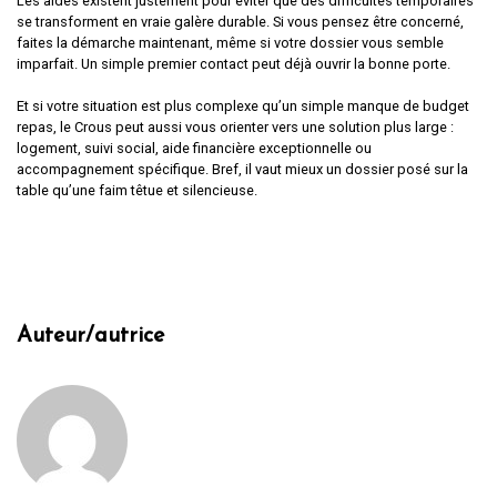
Les aides existent justement pour éviter que des difficultés temporaires
se transforment en vraie galère durable. Si vous pensez être concerné,
faites la démarche maintenant, même si votre dossier vous semble
imparfait. Un simple premier contact peut déjà ouvrir la bonne porte.
Et si votre situation est plus complexe qu’un simple manque de budget
repas, le Crous peut aussi vous orienter vers une solution plus large :
logement, suivi social, aide financière exceptionnelle ou
accompagnement spécifique. Bref, il vaut mieux un dossier posé sur la
table qu’une faim têtue et silencieuse.
Auteur/autrice