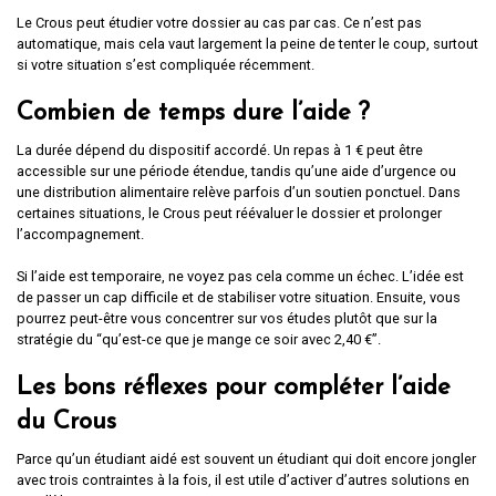
Le Crous peut étudier votre dossier au cas par cas. Ce n’est pas
automatique, mais cela vaut largement la peine de tenter le coup, surtout
si votre situation s’est compliquée récemment.
Combien de temps dure l’aide ?
La durée dépend du dispositif accordé. Un repas à 1 € peut être
accessible sur une période étendue, tandis qu’une aide d’urgence ou
une distribution alimentaire relève parfois d’un soutien ponctuel. Dans
certaines situations, le Crous peut réévaluer le dossier et prolonger
l’accompagnement.
Si l’aide est temporaire, ne voyez pas cela comme un échec. L’idée est
de passer un cap difficile et de stabiliser votre situation. Ensuite, vous
pourrez peut-être vous concentrer sur vos études plutôt que sur la
stratégie du “qu’est-ce que je mange ce soir avec 2,40 €”.
Les bons réflexes pour compléter l’aide
du Crous
Parce qu’un étudiant aidé est souvent un étudiant qui doit encore jongler
avec trois contraintes à la fois, il est utile d’activer d’autres solutions en