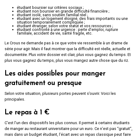
étudiant boursier sur critères sociaux ;
étudiant non boursier en grande difficulté financière ;
étudiant isolé, sans soutien familial réel ;
étudiant avec un logement éloigné, des frais importants ou une
situation temporairement compliquée ;
étudiant étranger, selon votre statut et vos ressources ;
étudiant confronté à une urgence : perte d’emploi, rupture
familiale, accident de vie, santé fragile, etc.
Le Crous ne demande pas à ce que votre vie ressemble à un drame de
série pour agir. Mais il faut montrer que la difficulté est réelle, actuelle et
documentée. Plus votre dossier est clair, plus vous gagnez du temps. Et
plus vous gagnez du temps, plus vous mangez autre chose que du riz.
Les aides possibles pour manger
gratuitement ou presque
Selon votre situation, plusieurs portes peuvent s’ouvrir. Voici les
principales.
Le repas à 1 €
C’est l’un des dispositifs les plus connus. Il permet à certains étudiants
de manger au restaurant universitaire pour un euro. Ce n’est pas “gratuit”,
mais dans un budget étudiant, l’écart avec un repas classique peut faire