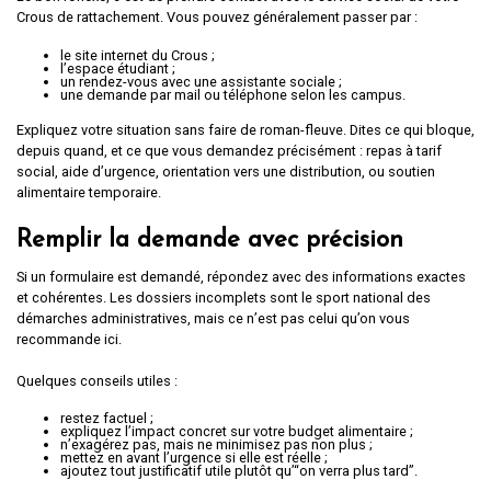
Crous de rattachement. Vous pouvez généralement passer par :
le site internet du Crous ;
l’espace étudiant ;
un rendez-vous avec une assistante sociale ;
une demande par mail ou téléphone selon les campus.
Expliquez votre situation sans faire de roman-fleuve. Dites ce qui bloque,
depuis quand, et ce que vous demandez précisément : repas à tarif
social, aide d’urgence, orientation vers une distribution, ou soutien
alimentaire temporaire.
Remplir la demande avec précision
Si un formulaire est demandé, répondez avec des informations exactes
et cohérentes. Les dossiers incomplets sont le sport national des
démarches administratives, mais ce n’est pas celui qu’on vous
recommande ici.
Quelques conseils utiles :
restez factuel ;
expliquez l’impact concret sur votre budget alimentaire ;
n’exagérez pas, mais ne minimisez pas non plus ;
mettez en avant l’urgence si elle est réelle ;
ajoutez tout justificatif utile plutôt qu’“on verra plus tard”.