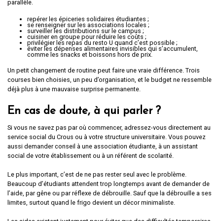
parallèle.
repérer les épiceries solidaires étudiantes ;
se renseigner sur les associations locales ;
surveiller les distributions sur le campus ;
cuisiner en groupe pour réduire les coûts ;
privilégier les repas du resto U quand c’est possible ;
éviter les dépenses alimentaires invisibles qui s’accumulent,
comme les snacks et boissons hors de prix.
Un petit changement de routine peut faire une vraie différence. Trois
courses bien choisies, un peu d’organisation, et le budget ne ressemble
déjà plus à une mauvaise surprise permanente.
En cas de doute, à qui parler ?
Si vous ne savez pas par où commencer, adressez-vous directement au
service social du Crous ou à votre structure universitaire. Vous pouvez
aussi demander conseil à une association étudiante, à un assistant
social de votre établissement ou à un référent de scolarité.
Le plus important, c’est de ne pas rester seul avec le problème.
Beaucoup d’étudiants attendent trop longtemps avant de demander de
l’aide, par gêne ou par réflexe de débrouille. Sauf que la débrouille a ses
limites, surtout quand le frigo devient un décor minimaliste.