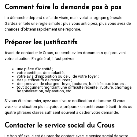
Comment faire la demande pas à pas
La démarche dépend de l’aide visée, mais voici la logique générale.
Gardez en tête une règle simple : plus vous anticipez, plus vous avez de
chances d’obtenir rapidement une réponse.
Préparer les justificatifs
Avant de contacter le Crous, rassemblez les documents qui prouvent
votre situation. En général, il faut prévoir :
une pièce d’identité ;
votre certificat de scolarité ;
votre avis d’imposition ou celui de votre foyer ;
des justificatifs de ressources ;
des preuves de charges : loyer, factures, frais liés aux études ;
tout document montrant une difficulté récente : rupture, chômage,
hospitalisation, séparation, etc.
Si vous êtes boursier, ayez aussi votre notification de bourse. Si vous
vivez une situation plus atypique, préparez un petit résumé écrit : trois ou
quatre phrases claires suffisent souvent à cadrer votre demande.
Contacter le service social du Crous
Le bon réflexe, c’est de prendre contact avec le service social de votre