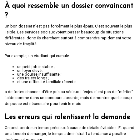
À quoi ressemble un dossier convaincant
?
Un bon dossier n’est pas forcément le plus épais. C’est souvent le plus
lisible. Les services sociaux voient passer beaucoup de situations
différentes, donc ils cherchent surtout à comprendre rapidement votre
niveau de fragilité.
Par exemple, un étudiant qui cumule :
un petit job instable ;
un loyer élevé ;
une bourse insuffisante ;
des trajets longs ;
et une difficulté familiale récente
a de fortes chances d’être pris au sérieux. L’enjeu n’est pas de “mériter”
l’aide comme dans un concours absurde, mais de montrer que le coup
de pouce est nécessaire pour tenir le mois.
Les erreurs qui ralentissent la demande
On peut perdre un temps précieux à cause de détails évitables. Et quand
on a besoin de manger, le temps administratif a tendance à paraître
légèrement moqueur.