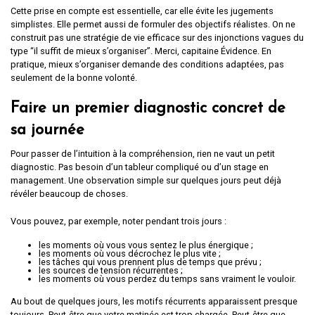
Cette prise en compte est essentielle, car elle évite les jugements
simplistes. Elle permet aussi de formuler des objectifs réalistes. On ne
construit pas une stratégie de vie efficace sur des injonctions vagues du
type “il suffit de mieux s’organiser”. Merci, capitaine Évidence. En
pratique, mieux s’organiser demande des conditions adaptées, pas
seulement de la bonne volonté.
Faire un premier diagnostic concret de
sa journée
Pour passer de l’intuition à la compréhension, rien ne vaut un petit
diagnostic. Pas besoin d’un tableur compliqué ou d’un stage en
management. Une observation simple sur quelques jours peut déjà
révéler beaucoup de choses.
Vous pouvez, par exemple, noter pendant trois jours :
les moments où vous vous sentez le plus énergique ;
les moments où vous décrochez le plus vite ;
les tâches qui vous prennent plus de temps que prévu ;
les sources de tension récurrentes ;
les moments où vous perdez du temps sans vraiment le vouloir.
Au bout de quelques jours, les motifs récurrents apparaissent presque
toujours. Peut-être que votre matinée est trop chargée. Peut-être que