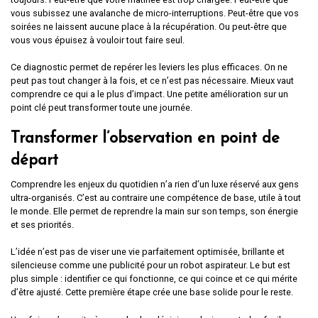
vous subissez une avalanche de micro-interruptions. Peut-être que vos
soirées ne laissent aucune place à la récupération. Ou peut-être que
vous vous épuisez à vouloir tout faire seul.
Ce diagnostic permet de repérer les leviers les plus efficaces. On ne
peut pas tout changer à la fois, et ce n’est pas nécessaire. Mieux vaut
comprendre ce qui a le plus d’impact. Une petite amélioration sur un
point clé peut transformer toute une journée.
Transformer l’observation en point de
départ
Comprendre les enjeux du quotidien n’a rien d’un luxe réservé aux gens
ultra-organisés. C’est au contraire une compétence de base, utile à tout
le monde. Elle permet de reprendre la main sur son temps, son énergie
et ses priorités.
L’idée n’est pas de viser une vie parfaitement optimisée, brillante et
silencieuse comme une publicité pour un robot aspirateur. Le but est
plus simple : identifier ce qui fonctionne, ce qui coince et ce qui mérite
d’être ajusté. Cette première étape crée une base solide pour le reste.