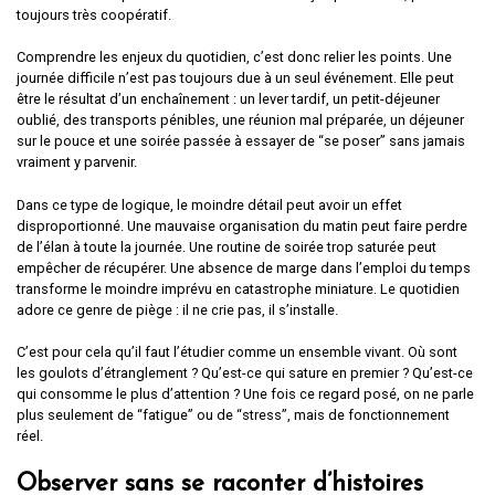
toujours très coopératif.
Comprendre les enjeux du quotidien, c’est donc relier les points. Une
journée difficile n’est pas toujours due à un seul événement. Elle peut
être le résultat d’un enchaînement : un lever tardif, un petit-déjeuner
oublié, des transports pénibles, une réunion mal préparée, un déjeuner
sur le pouce et une soirée passée à essayer de “se poser” sans jamais
vraiment y parvenir.
Dans ce type de logique, le moindre détail peut avoir un effet
disproportionné. Une mauvaise organisation du matin peut faire perdre
de l’élan à toute la journée. Une routine de soirée trop saturée peut
empêcher de récupérer. Une absence de marge dans l’emploi du temps
transforme le moindre imprévu en catastrophe miniature. Le quotidien
adore ce genre de piège : il ne crie pas, il s’installe.
C’est pour cela qu’il faut l’étudier comme un ensemble vivant. Où sont
les goulots d’étranglement ? Qu’est-ce qui sature en premier ? Qu’est-ce
qui consomme le plus d’attention ? Une fois ce regard posé, on ne parle
plus seulement de “fatigue” ou de “stress”, mais de fonctionnement
réel.
Observer sans se raconter d’histoires