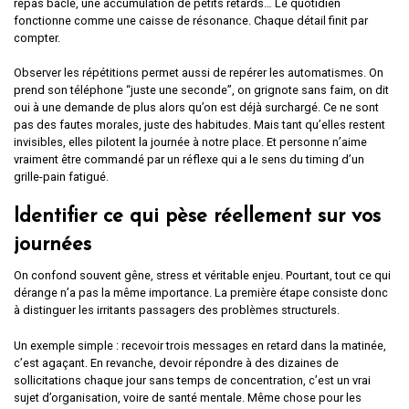
repas bâclé, une accumulation de petits retards… Le quotidien
fonctionne comme une caisse de résonance. Chaque détail finit par
compter.
Observer les répétitions permet aussi de repérer les automatismes. On
prend son téléphone “juste une seconde”, on grignote sans faim, on dit
oui à une demande de plus alors qu’on est déjà surchargé. Ce ne sont
pas des fautes morales, juste des habitudes. Mais tant qu’elles restent
invisibles, elles pilotent la journée à notre place. Et personne n’aime
vraiment être commandé par un réflexe qui a le sens du timing d’un
grille-pain fatigué.
Identifier ce qui pèse réellement sur vos
journées
On confond souvent gêne, stress et véritable enjeu. Pourtant, tout ce qui
dérange n’a pas la même importance. La première étape consiste donc
à distinguer les irritants passagers des problèmes structurels.
Un exemple simple : recevoir trois messages en retard dans la matinée,
c’est agaçant. En revanche, devoir répondre à des dizaines de
sollicitations chaque jour sans temps de concentration, c’est un vrai
sujet d’organisation, voire de santé mentale. Même chose pour les