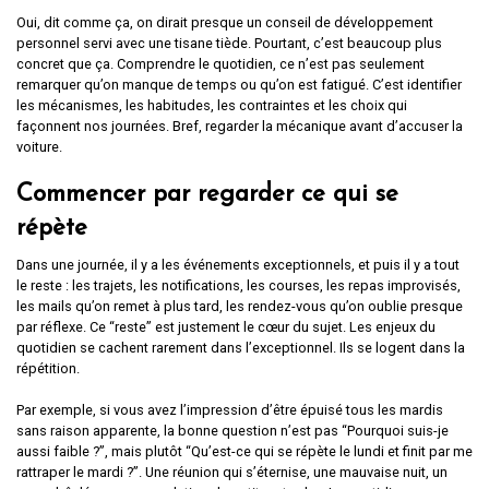
Oui, dit comme ça, on dirait presque un conseil de développement
personnel servi avec une tisane tiède. Pourtant, c’est beaucoup plus
concret que ça. Comprendre le quotidien, ce n’est pas seulement
remarquer qu’on manque de temps ou qu’on est fatigué. C’est identifier
les mécanismes, les habitudes, les contraintes et les choix qui
façonnent nos journées. Bref, regarder la mécanique avant d’accuser la
voiture.
Commencer par regarder ce qui se
répète
Dans une journée, il y a les événements exceptionnels, et puis il y a tout
le reste : les trajets, les notifications, les courses, les repas improvisés,
les mails qu’on remet à plus tard, les rendez-vous qu’on oublie presque
par réflexe. Ce “reste” est justement le cœur du sujet. Les enjeux du
quotidien se cachent rarement dans l’exceptionnel. Ils se logent dans la
répétition.
Par exemple, si vous avez l’impression d’être épuisé tous les mardis
sans raison apparente, la bonne question n’est pas “Pourquoi suis-je
aussi faible ?”, mais plutôt “Qu’est-ce qui se répète le lundi et finit par me
rattraper le mardi ?”. Une réunion qui s’éternise, une mauvaise nuit, un