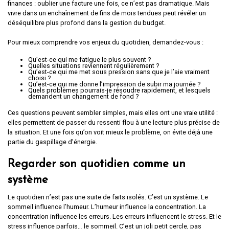
finances : oublier une facture une fois, ce n’est pas dramatique. Mais
vivre dans un enchaînement de fins de mois tendues peut révéler un
déséquilibre plus profond dans la gestion du budget.
Pour mieux comprendre vos enjeux du quotidien, demandez-vous :
Qu’est-ce qui me fatigue le plus souvent ?
Quelles situations reviennent régulièrement ?
Qu’est-ce qui me met sous pression sans que je l’aie vraiment
choisi ?
Qu’est-ce qui me donne l’impression de subir ma journée ?
Quels problèmes pourrais-je résoudre rapidement, et lesquels
demandent un changement de fond ?
Ces questions peuvent sembler simples, mais elles ont une vraie utilité :
elles permettent de passer du ressenti flou à une lecture plus précise de
la situation. Et une fois qu’on voit mieux le problème, on évite déjà une
partie du gaspillage d’énergie.
Regarder son quotidien comme un
système
Le quotidien n’est pas une suite de faits isolés. C’est un système. Le
sommeil influence l’humeur. L’humeur influence la concentration. La
concentration influence les erreurs. Les erreurs influencent le stress. Et le
stress influence parfois… le sommeil. C’est un joli petit cercle, pas