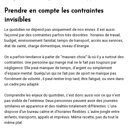
Prendre en compte les contraintes
invisibles
Le quotidien ne dépend pas uniquement de nos envies. Il est aussi
façonné par des contraintes parfois très discrètes : horaires de travail,
budget, environnement familial, temps de transport, accès aux services,
état de santé, charge domestique, niveau d’énergie.
On a parfois tendance à parler de “mauvais choix” là où il y a surtout des
contraintes. Une personne qui mange mal ne le fait pas toujours par
négligence. Elle peut manquer de temps, d’argent ou simplement
d’espace mental. Quelqu’un qui ne fait pas de sport ne manque pas
forcément de volonté ; il peut rentrer trop tard, être fatigué, ou vivre dans
un cadre peu adapté.
Comprendre les enjeux du quotidien, c’est donc aussi voir ce qui n’est
pas visible de l’extérieur. Deux personnes peuvent avoir des journées
similaires en apparence et des réalités totalement différentes. L’une
dispose d’un bureau calme et d’horaires flexibles. L’autre jongle entre
enfants, transports, appels et imprévus. Même recette, pas du tout le
même plat.