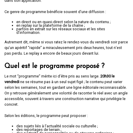
dans son application.
Ce genre de programme bénéficie souvent d’une diffusion :
en direct ou en quasi-direct selon la nature du contenu ;
en replay sur la plateforme de la chaîne ;
parfois en extrait sur les réseaux sociaux et les sites
d’information.
Autrement dit, même si vous ratez le rendez-vous du vendredi soir parce
qu’un apéritif “rapide” a miraculeusement pris deux heures, tout n’est
pas perdu. Le replay a encore de beaux jours devant lui.
Quel est le programme proposé ?
Le mot “programme” mérite ici d’être pris au sens large.
20h30 le
vendredi
ne se résume pas à un seul sujet figé ; le contenu peut varier
selon les semaines, tout en gardant une ligne éditoriale reconnaissable.
On y retrouve généralement une volonté de raconter le réel avec un angle
accessible, souvent à travers une construction narrative qui privilégie le
concret.
Selon les éditions, le programme peut proposer :
des sujets liés à l’actualité sociale ou culturelle ;
des reportages de terrain ;