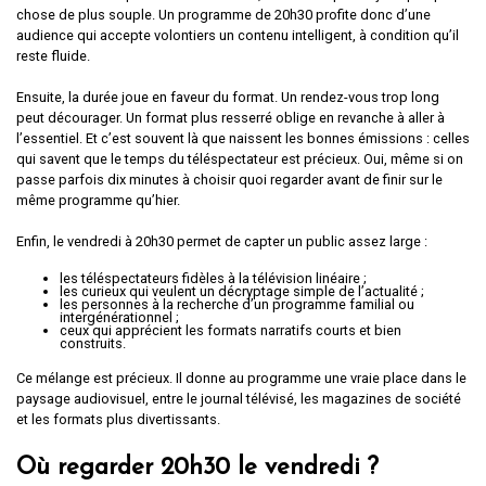
chose de plus souple. Un programme de 20h30 profite donc d’une
audience qui accepte volontiers un contenu intelligent, à condition qu’il
reste fluide.
Ensuite, la durée joue en faveur du format. Un rendez-vous trop long
peut décourager. Un format plus resserré oblige en revanche à aller à
l’essentiel. Et c’est souvent là que naissent les bonnes émissions : celles
qui savent que le temps du téléspectateur est précieux. Oui, même si on
passe parfois dix minutes à choisir quoi regarder avant de finir sur le
même programme qu’hier.
Enfin, le vendredi à 20h30 permet de capter un public assez large :
les téléspectateurs fidèles à la télévision linéaire ;
les curieux qui veulent un décryptage simple de l’actualité ;
les personnes à la recherche d’un programme familial ou
intergénérationnel ;
ceux qui apprécient les formats narratifs courts et bien
construits.
Ce mélange est précieux. Il donne au programme une vraie place dans le
paysage audiovisuel, entre le journal télévisé, les magazines de société
et les formats plus divertissants.
Où regarder 20h30 le vendredi ?