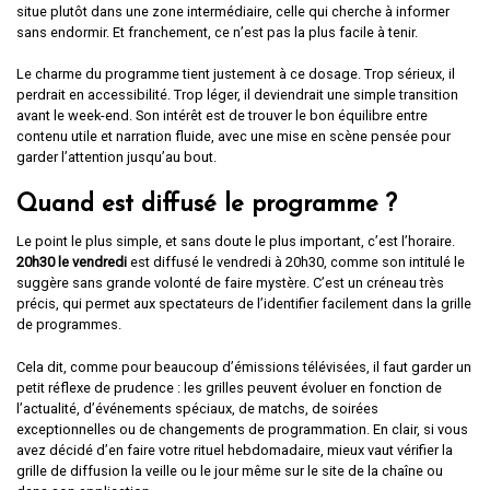
situe plutôt dans une zone intermédiaire, celle qui cherche à informer
sans endormir. Et franchement, ce n’est pas la plus facile à tenir.
Le charme du programme tient justement à ce dosage. Trop sérieux, il
perdrait en accessibilité. Trop léger, il deviendrait une simple transition
avant le week-end. Son intérêt est de trouver le bon équilibre entre
contenu utile et narration fluide, avec une mise en scène pensée pour
garder l’attention jusqu’au bout.
Quand est diffusé le programme ?
Le point le plus simple, et sans doute le plus important, c’est l’horaire.
20h30 le vendredi
est diffusé le vendredi à 20h30, comme son intitulé le
suggère sans grande volonté de faire mystère. C’est un créneau très
précis, qui permet aux spectateurs de l’identifier facilement dans la grille
de programmes.
Cela dit, comme pour beaucoup d’émissions télévisées, il faut garder un
petit réflexe de prudence : les grilles peuvent évoluer en fonction de
l’actualité, d’événements spéciaux, de matchs, de soirées
exceptionnelles ou de changements de programmation. En clair, si vous
avez décidé d’en faire votre rituel hebdomadaire, mieux vaut vérifier la
grille de diffusion la veille ou le jour même sur le site de la chaîne ou