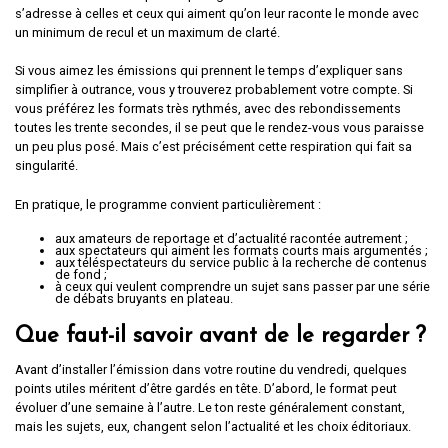
s’adresse à celles et ceux qui aiment qu’on leur raconte le monde avec
un minimum de recul et un maximum de clarté.
Si vous aimez les émissions qui prennent le temps d’expliquer sans
simplifier à outrance, vous y trouverez probablement votre compte. Si
vous préférez les formats très rythmés, avec des rebondissements
toutes les trente secondes, il se peut que le rendez-vous vous paraisse
un peu plus posé. Mais c’est précisément cette respiration qui fait sa
singularité.
En pratique, le programme convient particulièrement :
aux amateurs de reportage et d’actualité racontée autrement ;
aux spectateurs qui aiment les formats courts mais argumentés ;
aux téléspectateurs du service public à la recherche de contenus
de fond ;
à ceux qui veulent comprendre un sujet sans passer par une série
de débats bruyants en plateau.
Que faut-il savoir avant de le regarder ?
Avant d’installer l’émission dans votre routine du vendredi, quelques
points utiles méritent d’être gardés en tête. D’abord, le format peut
évoluer d’une semaine à l’autre. Le ton reste généralement constant,
mais les sujets, eux, changent selon l’actualité et les choix éditoriaux.