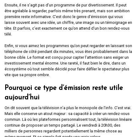
Ensuite, il ne s’agit pas d’un programme de pur divertissement. Il peut
être agréable à regarder, parfois même très prenant, mais son ambition
première reste informative. C’est donc le genre d’émission qui vous
laisse souvent avec une idée, un chiffre, une image ou un témoignage en
tête. Et parfois, c’est exactement ce qu’on attend d’un bon rendez-vous
télé.
Enfin, si vous aimez les programmes qu’on peut regarder en laissant son
téléphone de côté pendant dix minutes, vous êtes probablement dans la
bonne cible. Le format est conçu pour capter l’attention sans exiger un
investissement mental énorme. Une rareté, il faut bien le dire, dans un
écosystème où tout semble décidé pour faire défiler le spectateur plus
vite que sa propre ombre.
Pourquoi ce type d’émission reste utile
aujourd’hui
On dit souvent que la télévision n’a plus le monopole de l’info. C’est vrai.
Mais elle conserve un atout majeur : sa capacité à créer un rendez-vous
commun. Là où les plateformes personnalisent tout, la télévision linéaire
continue de proposer un temps partagé. Le vendredi à 20h30, des
milliers de personnes regardent potentiellement la même chose au
même moment. Et ce simple fait garde une vraie valeur.