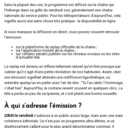
Dans la plupart des cas, le programme est diffusé sur la chaîne qui
l’héberge dans sa grille du vendredi soir, généralement une chaîne
nationale du service public. Pour les téléspectateurs d’aujourd’hui, cela
signifie aussi une autre chose très pratique : la disponibilité en ligne.
Si vous manquez la diffusion en direct, vous pouvez souvent retrouver
l’émission :
sur la plateforme de replay officielle de la chaîne ;
via l’application mobile de la chaîne ;
sur certains extraits publiés sur les réseaux sociaux ou les sites
d’actualité télé.
Le replay est devenu un réflexe tellement naturel qu’on finit presque par
oublier qu’il s’agit d’une petite révolution de nos habitudes. Avant, rater
une émission signifiait attendre une rediffusion hypothétique, ou
entendre quelqu’un en parler avec l’air de dire : “Tu l’as ratée ? Dommage,
c’était hier.” Aujourd’hui, le contenu revient souvent en quelques clics. La
télé a perdu un peu de sa tyrannie, et c’est plutôt une bonne nouvelle.
À qui s’adresse l’émission ?
20h30 le vendredi
s’adresse à un public assez large, mais avec une vraie
cohérence éditoriale. Ce n’est pas un programme ultra-élitiste, ni un
divertissement calibré pour le plus grand dénominateur commun. Il