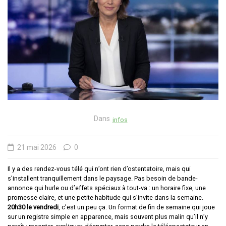
Dans
infos
21 mai 2026
0
Il y a des rendez-vous télé qui n’ont rien d’ostentatoire, mais qui
s’installent tranquillement dans le paysage. Pas besoin de bande-
annonce qui hurle ou d’effets spéciaux à tout-va : un horaire fixe, une
promesse claire, et une petite habitude qui s’invite dans la semaine.
20h30 le vendredi
, c’est un peu ça. Un format de fin de semaine qui joue
sur un registre simple en apparence, mais souvent plus malin qu’il n’y