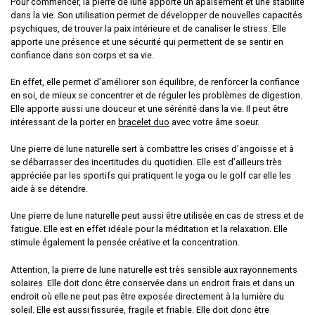
Pour commencer, la pierre de lune apporte un apaisement et une stabilité
dans la vie. Son utilisation permet de développer de nouvelles capacités
psychiques, de trouver la paix intérieure et de canaliser le stress. Elle
apporte une présence et une sécurité qui permettent de se sentir en
confiance dans son corps et sa vie.
En effet, elle permet d’améliorer son équilibre, de renforcer la confiance
en soi, de mieux se concentrer et de réguler les problèmes de digestion.
Elle apporte aussi une douceur et une sérénité dans la vie. Il peut être
intéressant de la porter en
bracelet duo
avec votre âme soeur.
Une pierre de lune naturelle sert à combattre les crises d’angoisse et à
se débarrasser des incertitudes du quotidien. Elle est d’ailleurs très
appréciée par les sportifs qui pratiquent le yoga ou le golf car elle les
aide à se détendre.
Une pierre de lune naturelle peut aussi être utilisée en cas de stress et de
fatigue. Elle est en effet idéale pour la méditation et la relaxation. Elle
stimule également la pensée créative et la concentration.
Attention, la pierre de lune naturelle est très sensible aux rayonnements
solaires. Elle doit donc être conservée dans un endroit frais et dans un
endroit où elle ne peut pas être exposée directement à la lumière du
soleil. Elle est aussi fissurée, fragile et friable. Elle doit donc être