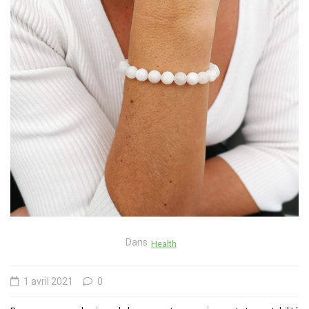
Dans
Health
1 avril 2021
0