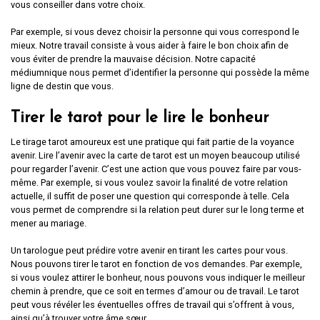
vous conseiller dans votre choix.
Par exemple, si vous devez choisir la personne qui vous correspond le
mieux. Notre travail consiste à vous aider à faire le bon choix afin de
vous éviter de prendre la mauvaise décision. Notre capacité
médiumnique nous permet d’identifier la personne qui possède la même
ligne de destin que vous.
Tirer le tarot pour le lire le bonheur
Le tirage tarot amoureux est une pratique qui fait partie de la voyance
avenir. Lire l’avenir avec la carte de tarot est un moyen beaucoup utilisé
pour regarder l’avenir. C’est une action que vous pouvez faire par vous-
même. Par exemple, si vous voulez savoir la finalité de votre relation
actuelle, il suffit de poser une question qui corresponde à telle. Cela
vous permet de comprendre si la relation peut durer sur le long terme et
mener au mariage.
Un tarologue peut prédire votre avenir en tirant les cartes pour vous.
Nous pouvons tirer le tarot en fonction de vos demandes. Par exemple,
si vous voulez attirer le bonheur, nous pouvons vous indiquer le meilleur
chemin à prendre, que ce soit en termes d’amour ou de travail. Le tarot
peut vous révéler les éventuelles offres de travail qui s’offrent à vous,
ainsi qu’à trouver votre âme sœur.