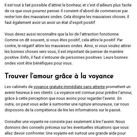
Il est tout à fait possible d’attirer le bonheur, et c’est d’ailleurs plus facile
de ce que vous pourrez penser. Il convient d’abord de commencer par
rester loin des mauvaises ondes. Cela éloigne les mauvaises choses. Il
faut également avoir un avoir un état d’esprit positif
Vous devez aussi reconnaître que la loi de l’attraction fonctionne.
Comme on dit souvent, si vous êtes positif, cela attire le positif. Par
contre, le négatif attire les mauvaises ondes. Ainsi, si vous voulez attirer
les bonnes choses vers vous, il est important de penser de manière
positive. Enfin, il faut s’entourer de personnes positives. Leurs bonnes
ondes vont être bénéfiques pour vous.
Trouver l’amour grâce à la voyance
Les cabinets de
voyance gratuite immédiate sans attente
promettent un
avenir heureux à ses clients. La voyance est connue pour prédire l’amour,
grâce à cette perception que nous avons pour regarder l’avenir. En
outre, on peut vous aider à surmonter une rupture amoureuse, car nous
disposons de la compétence de lire les informations sur le passé.
Consulter une voyante ne consiste pas seulement à lire l’avenir. Nous
donnons des conseils précieux sur les éventuelles situations que vous
allez devoir confronter. Une voyante est surtout une grande aide pour