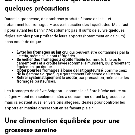
quelques précautions
Durant la grossesse, de nombreux produits à base de lait – et
notamment les fromages – peuvent susciter des inquiétudes. Mais faut-
il pour autant les bannir ? Absolument pas. Il suffit de suivre quelques
règles simples pour profiter de leurs apports (notamment en calcium)
sans courir de risque :
Éviter les fromages au lait cru
, qui peuvent être contaminés par la
listeria, même s’ils sont réfrigérés.
Se méfier des fromages à croûte fleurie
(comme le brie ou le
camembert) et à croûte lavée (comme le munster), qui présentent
également un risque.
Opter pour les fromages à base de lait pasteurisé
, comme ceux
de la gamme Soignon, qui garantissent l'absence de listeria.
Retirer systématiquement la croûte
, par précaution, même sur les
fromages pasteurisés.
Les fromages de chèvre Soignon – comme la célèbre bûche nature ou
allégée – sont non seulement sûrs à consommer durant la grossesse,
mais ils existent aussi en versions allégées, idéales pour contrôler les
apports en matière grasse tout en se faisant plaisir.
Une alimentation équilibrée pour une
grossesse sereine