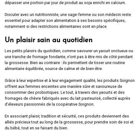
dépasser une portion par jour de produit au soja enrichi en calcium.
Discuter avec un nutritionniste, une sage-femme ou son médecin reste
essentiel pour adapter son alimentation à ses besoins spécifiques,
notamment si des restrictions alimentaires sont en place.
Un plaisir sain au quotidien
Les petits plaisirs du quotidien, comme savourer un yaourt onctueux ou
une tranche de fromage fondante, n’ont pas à être mis de côté pendant
la grossesse. Bien au contraire : ils permettent de tisser une routine
alimentaire équilibrée, source de calme et de bien-être.
Grâce à leur expertise et à leur engagement qualité, les produits Soignon
offrent aux femmes enceintes une manière sûre et savoureuse de
consommer des probiotiques. Le tout, à travers des yaourts et des
fromages de chèvre fabriqués avec du lait pasteurisé, collecté auprès
d’éleveurs passionnés de la coopérative Soignon.
En associant plaisir, tradition et sécurité, ces produits deviennent des
alliés précieux tout au long de la grossesse, pour prendre soin de soi et
du bébé, tout en se faisant du bien.