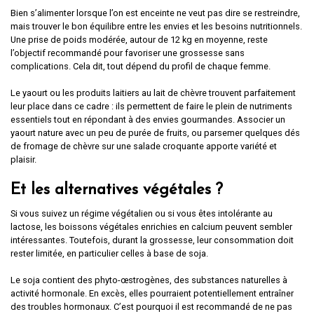
Bien s’alimenter lorsque l’on est enceinte ne veut pas dire se restreindre,
mais trouver le bon équilibre entre les envies et les besoins nutritionnels.
Une prise de poids modérée, autour de 12 kg en moyenne, reste
l’objectif recommandé pour favoriser une grossesse sans
complications. Cela dit, tout dépend du profil de chaque femme.
Le yaourt ou les produits laitiers au lait de chèvre trouvent parfaitement
leur place dans ce cadre : ils permettent de faire le plein de nutriments
essentiels tout en répondant à des envies gourmandes. Associer un
yaourt nature avec un peu de purée de fruits, ou parsemer quelques dés
de fromage de chèvre sur une salade croquante apporte variété et
plaisir.
Et les alternatives végétales ?
Si vous suivez un régime végétalien ou si vous êtes intolérante au
lactose, les boissons végétales enrichies en calcium peuvent sembler
intéressantes. Toutefois, durant la grossesse, leur consommation doit
rester limitée, en particulier celles à base de soja.
Le soja contient des phyto-œstrogènes, des substances naturelles à
activité hormonale. En excès, elles pourraient potentiellement entraîner
des troubles hormonaux. C’est pourquoi il est recommandé de ne pas