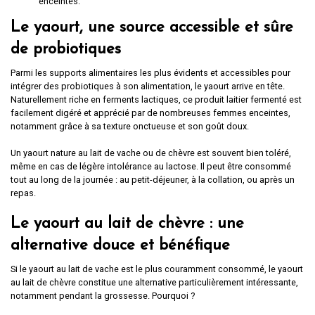
enceintes.
Le yaourt, une source accessible et sûre
de probiotiques
Parmi les supports alimentaires les plus évidents et accessibles pour
intégrer des probiotiques à son alimentation, le yaourt arrive en tête.
Naturellement riche en ferments lactiques, ce produit laitier fermenté est
facilement digéré et apprécié par de nombreuses femmes enceintes,
notamment grâce à sa texture onctueuse et son goût doux.
Un yaourt nature au lait de vache ou de chèvre est souvent bien toléré,
même en cas de légère intolérance au lactose. Il peut être consommé
tout au long de la journée : au petit-déjeuner, à la collation, ou après un
repas.
Le yaourt au lait de chèvre : une
alternative douce et bénéfique
Si le yaourt au lait de vache est le plus couramment consommé, le yaourt
au lait de chèvre constitue une alternative particulièrement intéressante,
notamment pendant la grossesse. Pourquoi ?