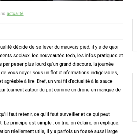
ans
actualité
alité décide de se lever du mauvais pied, il y a de quoi
ments sociaux, les nouveautés tech, les infos pratiques et
is par peser plus lourd qu’un grand discours, la journée
as de vous noyer sous un flot d’informations indigérables,
agréable à lire. Bref, un vrai fil d’actualité à la sauce
es qui tournent autour du pot comme un drone en manque de
 faut retenir, ce qu’il faut surveiller et ce qui peut
 Le principe est simple : on trie, on éclaire, on explique.
tion réellement utile, il y a parfois un fossé aussi large