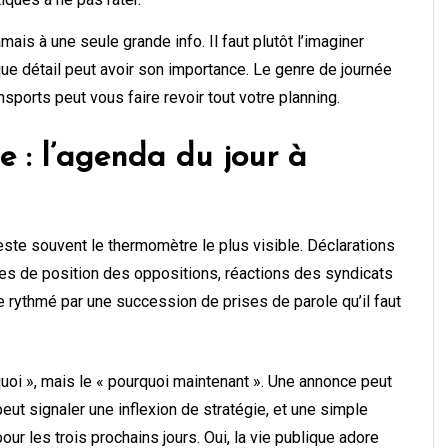
is à une seule grande info. Il faut plutôt l’imaginer
e détail peut avoir son importance. Le genre de journée
sports peut vous faire revoir tout votre planning.
ue : l’agenda du jour à
e reste souvent le thermomètre le plus visible. Déclarations
es de position des oppositions, réactions des syndicats
 rythmé par une succession de prises de parole qu’il faut
quoi », mais le « pourquoi maintenant ». Une annonce peut
eut signaler une inflexion de stratégie, et une simple
our les trois prochains jours. Oui, la vie publique adore