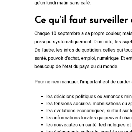
qu’un lundi matin sans café.
Ce qu’il faut surveille
Chaque 10 septembre a sa propre couleur, mais 
presque systématiquement. D’un côté, les sujet
De l’autre, les infos du quotidien, celles qui t
santé, pouvoir d’achat, emploi, numérique. Et en
beaucoup de l’état du pays ou du monde.
Pour ne rien manquer, l’important est de garder
les décisions politiques ou annonces minis
les tensions sociales, mobilisations ou ap
les évolutions économiques, surtout sur le
les informations locales qui peuvent chang
les nouveautés en santé, technologies et 
les événements culturels, sportifs ou prat