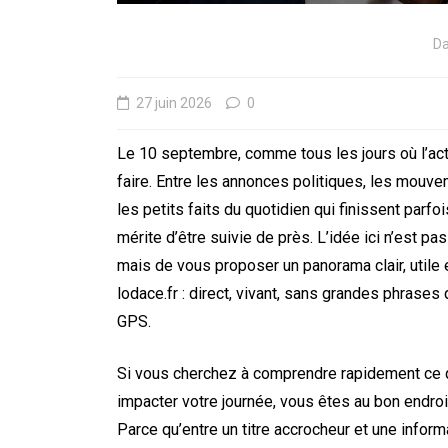
D
27 juin 2026
0
Le 10 septembre, comme tous les jours où l’actu
faire. Entre les annonces politiques, les mouve
les petits faits du quotidien qui finissent parfo
mérite d’être suivie de près. L’idée ici n’est p
mais de vous proposer un panorama clair, utile et 
lodace.fr : direct, vivant, sans grandes phras
GPS.
Si vous cherchez à comprendre rapidement ce qu’il
impacter votre journée, vous êtes au bon endroit.
Parce qu’entre un titre accrocheur et une informa