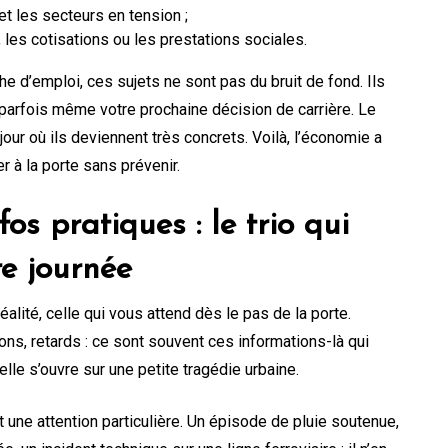
et les secteurs en tension ;
 les cotisations ou les prestations sociales.
e d’emploi, ces sujets ne sont pas du bruit de fond. Ils
parfois même votre prochaine décision de carrière. Le
jour où ils deviennent très concrets. Voilà, l’économie a
per à la porte sans prévenir.
os pratiques : le trio qui
re journée
réalité, celle qui vous attend dès le pas de la porte.
hons, retards : ce sont souvent ces informations-là qui
lle s’ouvre sur une petite tragédie urbaine.
 une attention particulière. Un épisode de pluie soutenue,