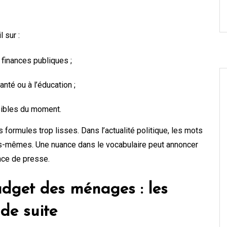
 sur :
 finances publiques ;
santé ou à l’éducation ;
nsibles du moment.
s formules trop lisses. Dans l’actualité politique, les mots
es-mêmes. Une nuance dans le vocabulaire peut annoncer
nce de presse.
dget des ménages : les
 de suite