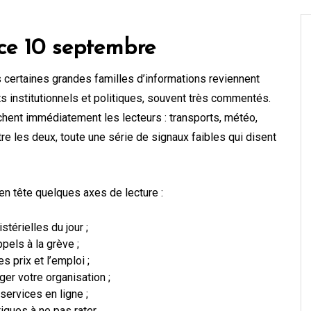
r ce 10 septembre
certaines grandes familles d’informations reviennent
s institutionnels et politiques, souvent très commentés.
ouchent immédiatement les lecteurs : transports, météo,
tre les deux, toute une série de signaux faibles qui disent
 en tête quelques axes de lecture :
térielles du jour ;
pels à la grève ;
s prix et l’emploi ;
er votre organisation ;
services en ligne ;
iques à ne pas rater.