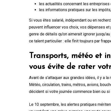
les actualités concernant les entreprises 
les informations pratiques sur les impôts,
Si vous êtes salarié, indépendant ou en recherch
peuvent influencer vos choix, vos dépenses et 
genre de détails qu’on aimerait ignorer jusqu’au 
ce talent particulier : elle finit toujours par frap
Transports, météo et inf
vous évite de rater vot
Avant de s’attaquer aux grandes idées, il y a la 
Météo, circulation, trains, métros, avions, bouc
décident si votre journée commence bien ou si e
Le 10 septembre, les alertes pratiques méritent