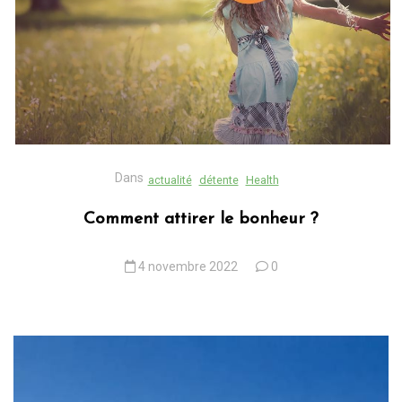
Dans
actualité
détente
Health
Comment attirer le bonheur ?
4 novembre 2022
0