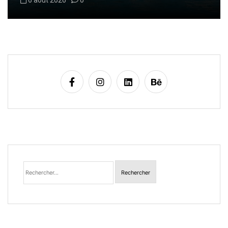
6 août 2026
0
Rechercher :