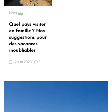
Dans
trip
Quel pays visiter
en famille ? Nos
suggestions pour
des vacances
inoubliables
12 juin 2023
0