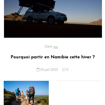
Dans
trip
Pourquoi partir en Namibie cette hiver ?
20 juin 2023
0