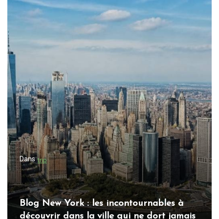
Dans
trip
Blog New York : les incontournables à
découvrir dans la ville qui ne dort jamais