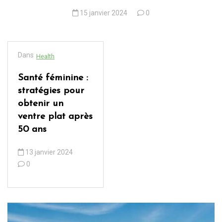
15 janvier 2024
0
Dans
Health
Santé féminine :
stratégies pour
obtenir un
ventre plat après
50 ans
13 janvier 2024
0