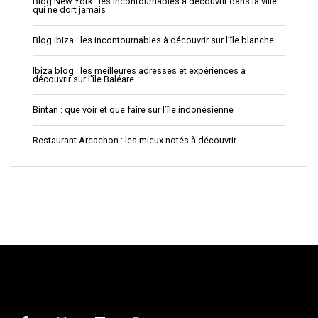
Blog New York : les incontournables à découvrir dans la ville
qui ne dort jamais
Blog ibiza : les incontournables à découvrir sur l’île blanche
Ibiza blog : les meilleures adresses et expériences à
découvrir sur l’île Baléare
Bintan : que voir et que faire sur l’île indonésienne
Restaurant Arcachon : les mieux notés à découvrir