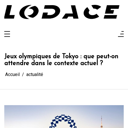
Aller
au
contenu
Lodace
L'actualité glanée pour vous
Jeux olympiques de Tokyo : que peut-on
attendre dans le contexte actuel ?
Accueil
actualité